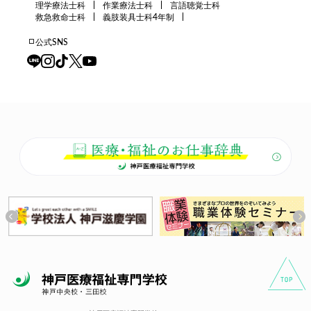
理学療法士科
作業療法士科
言語聴覚士科
救急救命士科
義肢装具士科4年制
公式SNS