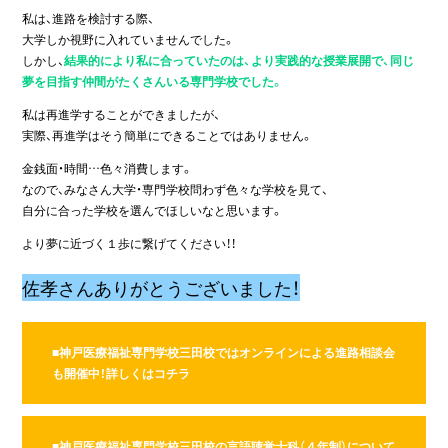
私は、進路を検討する際、
大学しか視野に入れていませんでした。
しかし、
結果的により私に合っていたのは、より実践的な授業展開で、同じ
夢を目指す仲間がたくさんいる専門学校でした。
私は再進学することができましたが、
実際、再進学はそう簡単にできることではありません。
金銭面・時間…色々消費します。
なので、みなさん大学・専門学校問わず色々な学校を見て、
自分に合った学校を選んでほしいなと思います。
より夢に近づく１歩に繋げてください！！
佐孝さんありがとうございました！
■
神戸医療福祉専門学校三田校ではオンラインによる進路相談会
も開催中！詳しくはコチラ
■神戸医療福祉専門学校三田校の言語聴覚士科（４年制）について