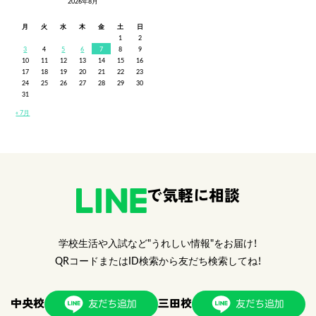
2026年8月
月
火
水
木
金
土
日
1
2
3
4
5
6
7
8
9
10
11
12
13
14
15
16
17
18
19
20
21
22
23
24
25
26
27
28
29
30
31
« 7月
で気軽に相談
学校生活や入試など"うれしい情報"をお届け！
QRコードまたはID検索から友だち検索してね！
中央校
三田校