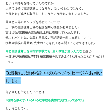
という気持ちを持っていたのですが
大学では特に言語聴覚士になりたい！というわけではなく、
とりあえず資格を取得しておこうという考えの方もいました。
周りと自分のギャップを感じている中で、
三田校の言語聴覚士科のお話を聞く機会がありました。
実は、兄が三田校の言語聴覚士科に在籍していたんです。
他にもバイト先の先輩も三田校の言語聴覚士科に在籍していて、
授業や学校の雰囲気、先生のことをたくさん聞くことができました。
同じ言語聴覚士を目指す学校でも、全く環境が違うんだな
と感じ、
一度、神戸医療福祉専門学校三田校を見てみよう！と思ったことがきっかけ
です。
Q.最後に、進路検討中の方へメッセージをお願い
します！
何よりもお伝えしたいことは、
「視野を狭めず、いろいろな学校を実際に見に行ってみて！」
ということです。