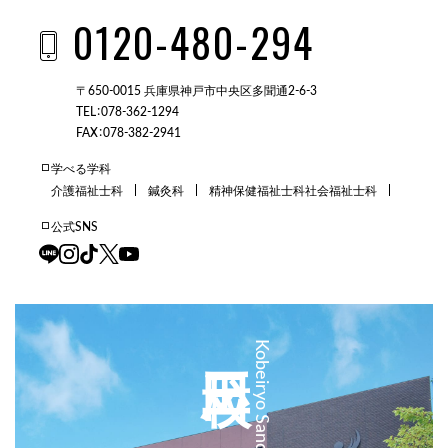
0120-480-294
〒650-0015 兵庫県神戸市中央区多聞通2-6-3
TEL：078-362-1294
FAX：078-382-2941
学べる学科
介護福祉士科
鍼灸科
精神保健福祉士科
社会福祉士科
公式SNS
三田校
Kobeiryo Sanda