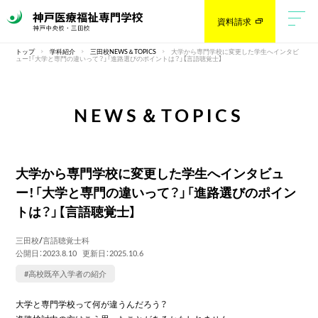
資料請求
トップ
学科紹介
三田校NEWS＆TOPICS
大学から専門学校に変更した学生へインタビ
ュー！「大学と専門の違いって？」「進路選びのポイントは？」【言語聴覚士】
NEWS＆TOPICS
大学から専門学校に変更した学生へインタビュ
ー！「大学と専門の違いって？」「進路選びのポイン
トは？」【言語聴覚士】
三田校
/
言語聴覚士科
公開日：2023.8.10
更新日：2025.10.6
#高校既卒入学者の紹介
大学と専門学校って何が違うんだろう？