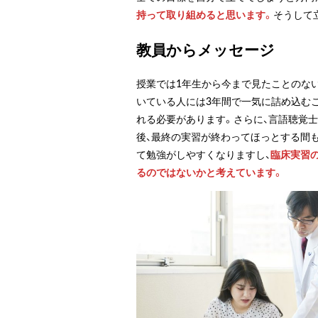
持って取り組めると思います。
そうして
教員からメッセージ
授業では1年生から今まで見たことのな
いている人には3年間で一気に詰め込む
れる必要があります。さらに、言語聴覚
後、最終の実習が終わってほっとする間
て勉強がしやすくなりますし、
臨床実習
るのではないかと考えています。