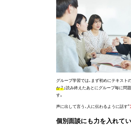
グループ学習では、まず初めにテキストの
か？
」読み終えたあとにグループ毎に問
す。
声に出して言う、人に伝わるように話す“
個別面談にも力を入れてい