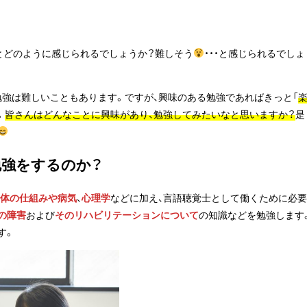
とどのように感じられるでしょうか？難しそう
・・・と感じられるでしょ
勉強は難しいこともあります。ですが、興味のある勉強であればきっと「
。
皆さんはどんなことに興味があり、勉強してみたいなと思いますか？
是
勉強をするのか？
体の仕組みや病気
、
心理学
などに加え、言語聴覚士として働くために必要
の障害
および
そのリハビリテーションについて
の知識などを勉強します
す。