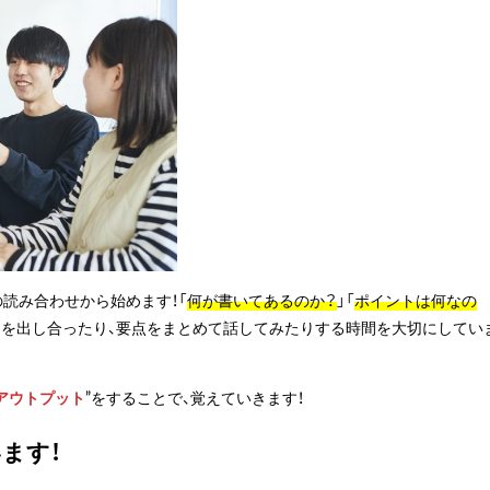
読み合わせから始めます！「
何が書いてあるのか？
」「
ポイントは何なの
題を出し合ったり、要点をまとめて話してみたりする時間を大切にしてい
アウトプット
”をすることで、覚えていきます！
ます！