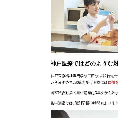
神戸医療ではどのような
神戸医療福祉専門学校三田校 言語聴覚
いきますので、試験を受ける際には
自信
国家試験対策の集中講座は3年次から始
集中講座では、個別学習の時間もありま