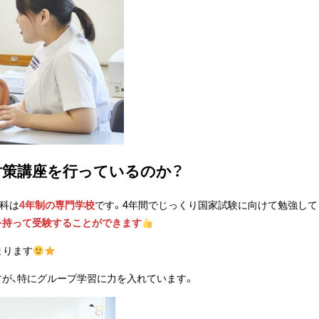
対策講座を行っているのか？
士科は
4年制の専門学校
です。4年間でじっくり国家試験に向けて勉強して
を持って受験することができます
まります
すが、特にグループ学習に力を入れています。