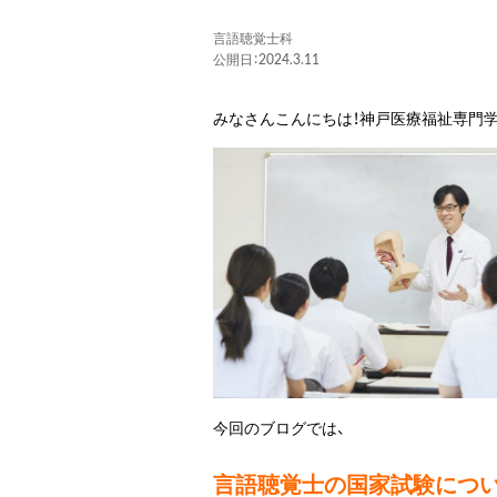
言語聴覚士科
公開日：2024.3.11
みなさんこんにちは！神戸医療福祉専門
今回のブログでは、
言語聴覚士の国家試験につ