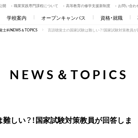
公開
職業実践専門課程について
高等教育の修学支援新制度
お問い合わ
学校案内
オープンキャンパス
資格・就職
士科NEWS＆TOPICS
言語聴覚士の国家試験は難しい？！国家試験対策教員が
NEWS＆TOPICS
は難しい？！国家試験対策教員が回答しま