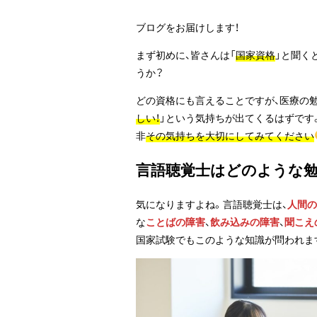
ブログをお届けします！
まず初めに、皆さんは「
国家資格
」と聞く
うか？
どの資格にも言えることですが、医療の
しい！
」という気持ちが出てくるはずです
非
その気持ちを大切にしてみてください
言語聴覚士はどのような
気になりますよね。言語聴覚士は、
人間の
な
ことばの障害
、
飲み込みの障害
、
聞こえ
国家試験でもこのような知識が問われま