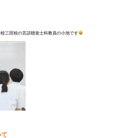
学校三田校の言語聴覚士科教員の小池です
いて