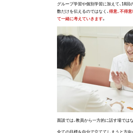
グループ学習や個別学習に加えて、18回
数だけを伝えるのではなく、
得意、不得
て一緒に考えていきます
。
面談では、教員から一方的に話す場ではな
全ての目標を自分で立ててしまうと方向