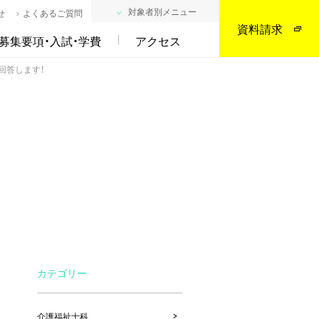
対象者別メニュー
せ
よくあるご質問
資料請求
募集要項・入試・学費
アクセス
回答します！
カテゴリー
介護福祉士科