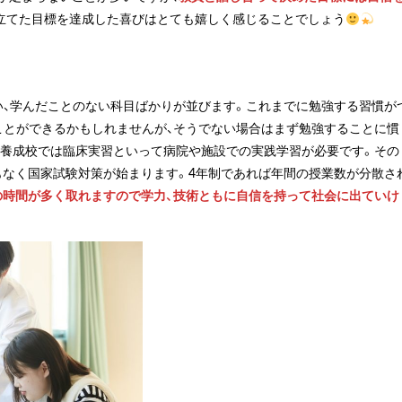
立てた目標を達成した喜びはとても嬉しく感じることでしょう
い、学んだことのない科目ばかりが並びます。これまでに勉強する習慣が
ことができるかもしれませんが、そうでない場合はまず勉強することに慣
士養成校では臨床実習といって病院や施設での実践学習が必要です。その
もなく国家試験対策が始まります。4年制であれば年間の授業数が分散さ
の時間が多く取れますので学力、技術ともに自信を持って社会に出ていけ