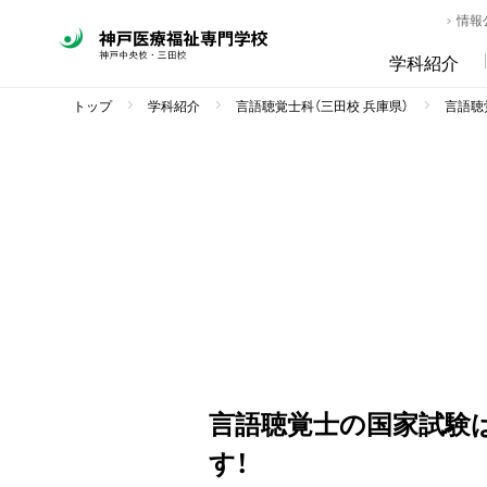
情報
学科紹介
トップ
学科紹介
言語聴覚士科（三田校 兵庫県）
言語聴覚
言語聴覚士の国家試験
す！