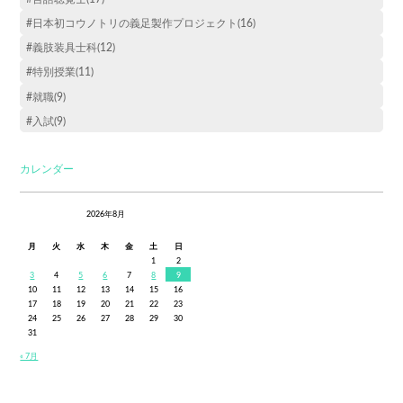
#日本初コウノトリの義足製作プロジェクト(16)
#義肢装具士科(12)
#特別授業(11)
#就職(9)
#入試(9)
カレンダー
2026年8月
月
火
水
木
金
土
日
1
2
3
4
5
6
7
8
9
10
11
12
13
14
15
16
17
18
19
20
21
22
23
24
25
26
27
28
29
30
31
« 7月