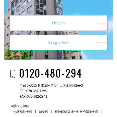
ACCESS
Google MAP
0120-480-294
〒650-0015 兵庫県神戸市中央区多聞通2-6-3
TEL：078-362-1294
FAX：078-382-2941
学べる学科
介護福祉士科
鍼灸科
精神保健福祉士科
社会福祉士科