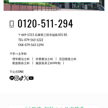
0120-511-294
〒669-1313 兵庫県三田市福島501-85
TEL：079-563-1222
FAX：079-563-1294
学べる学科
理学療法士科
作業療法士科
言語聴覚士科
救急救命士科
義肢装具士科4年制
公式SNS