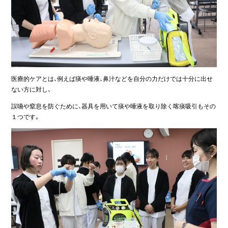
医療的ケアとは、例えば痰や唾液、鼻汁などを自分の力だけでは十分に出せ
ない方に対し、
誤嚥や窒息を防ぐために、器具を用いて痰や唾液を取り除く喀痰吸引もその
１つです。