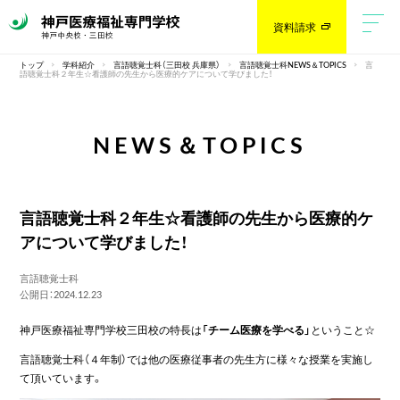
資料請求
トップ
学科紹介
言語聴覚士科（三田校 兵庫県）
言語聴覚士科NEWS＆TOPICS
言
語聴覚士科２年生☆看護師の先生から医療的ケアについて学びました！
NEWS＆TOPICS
言語聴覚士科２年生☆看護師の先生から医療的ケ
アについて学びました！
言語聴覚士科
公開日：2024.12.23
神戸医療福祉専門学校三田校の特長は
「チーム医療を学べる」
ということ☆
言語聴覚士科（４年制）では他の医療従事者の先生方に様々な授業を実施し
て頂いています。