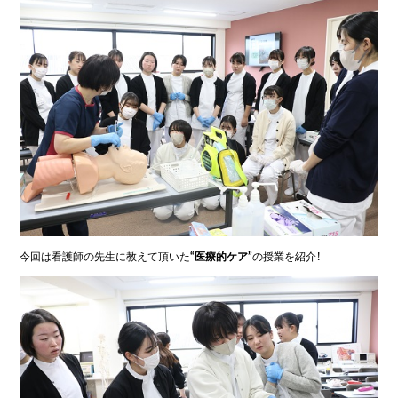
今回は看護師の先生に教えて頂いた
“医療的ケア”
の授業を紹介！