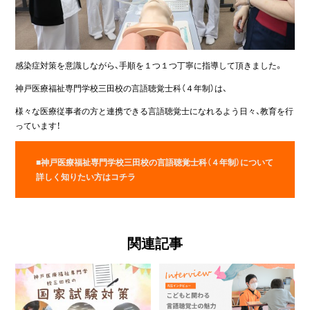
感染症対策を意識しながら、手順を１つ１つ丁寧に指導して頂きました。
神戸医療福祉専門学校三田校の言語聴覚士科（４年制）は、
様々な医療従事者の方と連携できる言語聴覚士になれるよう日々、教育を行
っています！
■神戸医療福祉専門学校三田校の言語聴覚士科（４年制）について
詳しく知りたい方はコチラ
関連記事