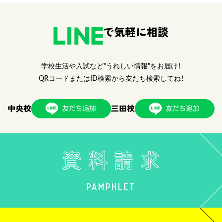
で気軽に相談
学校生活や入試など"うれしい情報"をお届け！
QRコードまたはID検索から友だち検索してね！
中央校
三田校
PAMPHLET