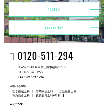
ACCESS
Google MAP
0120-511-294
〒669-1313 兵庫県三田市福島501-85
TEL：079-563-1222
FAX：079-563-1294
学べる学科
理学療法士科
作業療法士科
言語聴覚士科
救急救命士科
義肢装具士科4年制
公式SNS