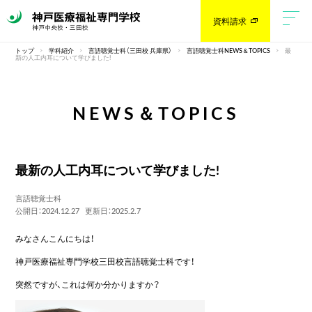
資料請求
トップ
学科紹介
言語聴覚士科（三田校 兵庫県）
言語聴覚士科NEWS＆TOPICS
最
新の人工内耳について学びました!
NEWS＆TOPICS
最新の人工内耳について学びました!
言語聴覚士科
公開日：2024.12.27
更新日：2025.2.7
みなさんこんにちは！
神戸医療福祉専門学校三田校言語聴覚士科です！
突然ですが、これは何か分かりますか？