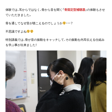
体験では、耳からではなく、骨から音を聞く「
骨固定型補聴器
」の体験もさせ
ていただきました。
骨を通してなぜ音が聴こえるのでしょうか
・・・？
不思議ですよね
特別講義では、骨が音の振動をキャッチして、その振動を内耳伝える仕組み
を学ぶ事が出来ました！