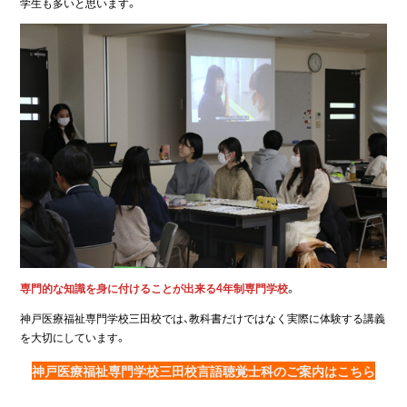
学生も多いと思います。
専門的な知識を身に付けることが出来る4年制専門学校
。
神戸医療福祉専門学校三田校では、教科書だけではなく実際に体験する講義
を大切にしています。
神戸医療福祉専門学校三田校言語聴覚士科のご案内はこちら