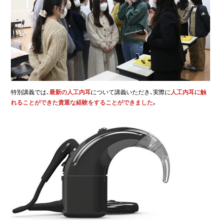
特別講義では、
最新の人工内耳
について講義いただき、実際に
人工内耳に触
れることができた貴重な経験をすることができました
。