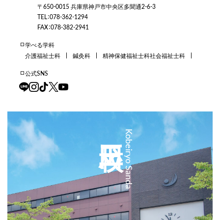
〒650-0015 兵庫県神戸市中央区多聞通2-6-3
TEL：078-362-1294
FAX：078-382-2941
学べる学科
介護福祉士科
鍼灸科
精神保健福祉士科
社会福祉士科
公式SNS
三田校
Kobeiryo Sanda