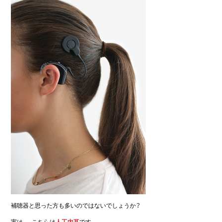
補聴器と思った方も多いのではないでしょうか？
実は、、、こちらは
人工内耳
です。