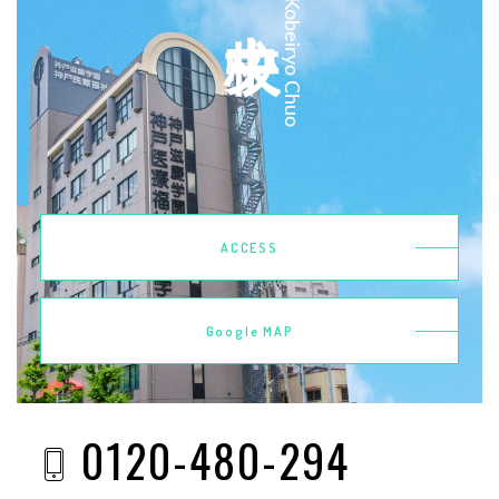
Kobeiryo Chuo
ACCESS
Google MAP
0120-480-294