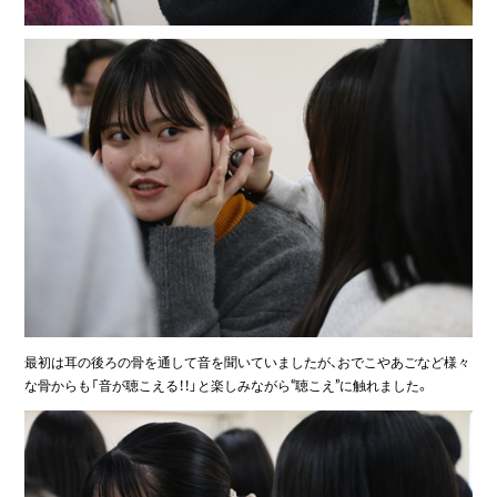
最初は耳の後ろの骨を通して音を聞いていましたが、おでこやあごなど様々
な骨からも「音が聴こえる！！」と楽しみながら“聴こえ”に触れました。