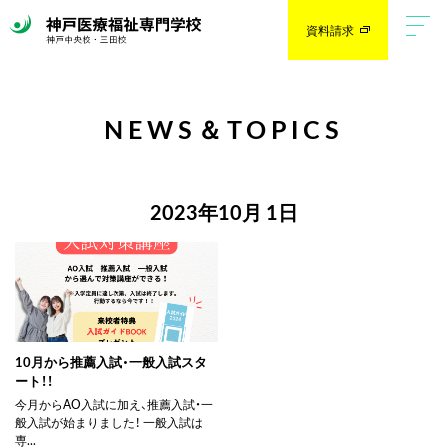
資料請求
NEWS＆TOPICS
2023年10月 1日
10月から推薦入試・一般入試スタ
ート！！
今月からAO入試に加え、推薦入試・一
般入試が始まりました！ 一般入試は
専...