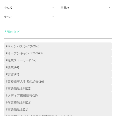
中央校
三田校
すべて
人気のタグ
#キャンパスライフ(269)
#オープンキャンパス(243)
#職業ストーリー(157)
#授業(44)
#実習(43)
#高校既卒入学者の紹介(26)
#言語聴覚士科(21)
#メディア掲載情報(19)
#作業療法士科(19)
#言語聴覚士(18)