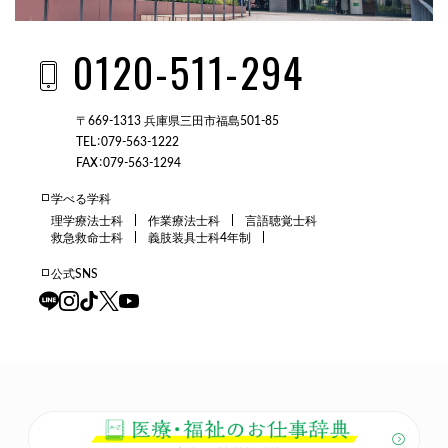
0120-511-294
〒669-1313 兵庫県三田市福島501-85
TEL：079-563-1222
FAX：079-563-1294
学べる学科
理学療法士科
作業療法士科
言語聴覚士科
救急救命士科
義肢装具士科4年制
公式SNS