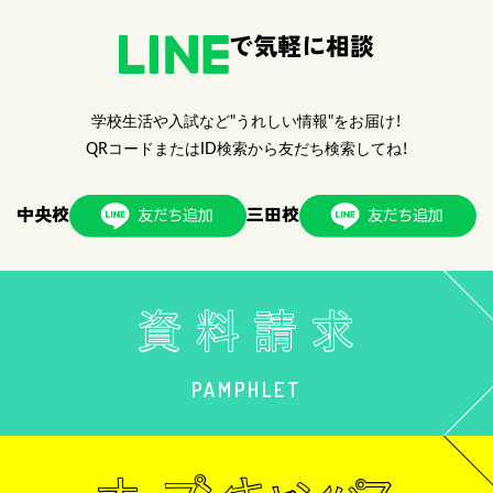
で気軽に相談
学校生活や入試など"うれしい情報"をお届け！
QRコードまたはID検索から友だち検索してね！
中央校
三田校
PAMPHLET