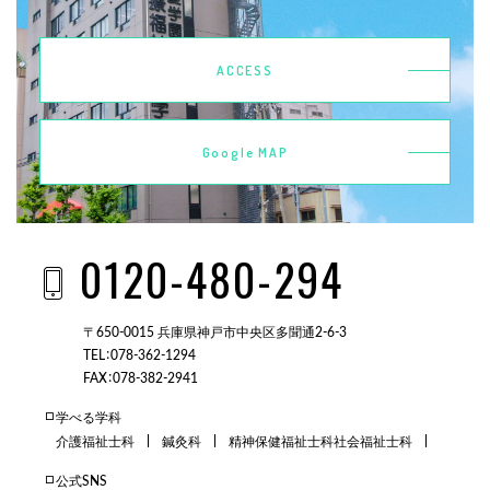
ACCESS
Google MAP
0120-480-294
〒650-0015 兵庫県神戸市中央区多聞通2-6-3
TEL：078-362-1294
FAX：078-382-2941
学べる学科
介護福祉士科
鍼灸科
精神保健福祉士科
社会福祉士科
公式SNS