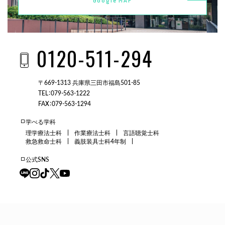
Google MAP
0120-511-294
〒669-1313 兵庫県三田市福島501-85
TEL：079-563-1222
FAX：079-563-1294
学べる学科
理学療法士科
作業療法士科
言語聴覚士科
救急救命士科
義肢装具士科4年制
公式SNS