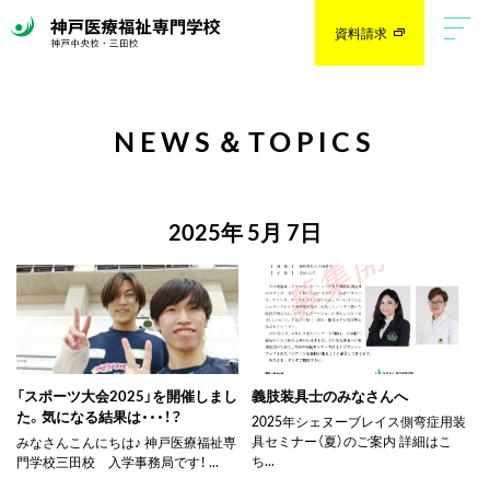
資料請求
NEWS＆TOPICS
2025年 5月 7日
「スポーツ大会2025」を開催しまし
義肢装具士のみなさんへ
た。気になる結果は・・・！？
2025年シェヌーブレイス側弯症用装
具セミナー（夏）のご案内 詳細はこ
みなさんこんにちは♪ 神戸医療福祉専
ち...
門学校三田校 入学事務局です！ ...