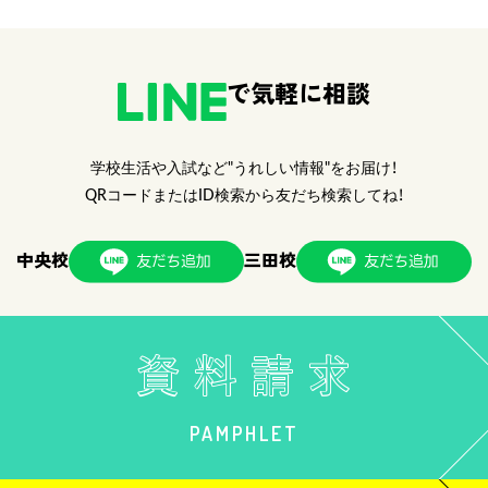
で気軽に相談
学校生活や入試など"うれしい情報"をお届け！
QRコードまたはID検索から友だち検索してね！
中央校
三田校
PAMPHLET