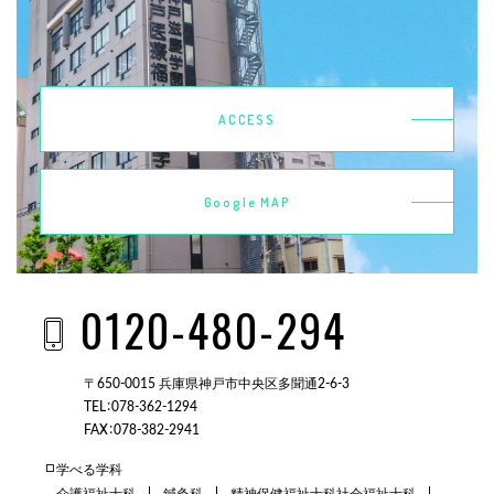
ACCESS
Google MAP
0120-480-294
〒650-0015 兵庫県神戸市中央区多聞通2-6-3
TEL：078-362-1294
FAX：078-382-2941
学べる学科
介護福祉士科
鍼灸科
精神保健福祉士科
社会福祉士科