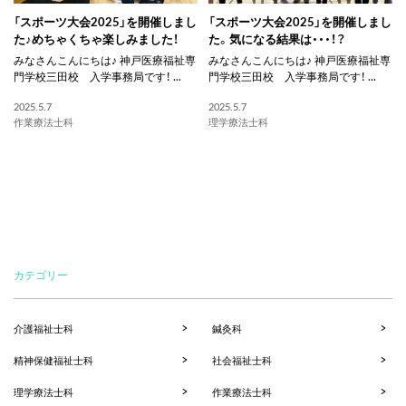
「スポーツ大会2025」を開催しまし
「スポーツ大会2025」を開催しまし
た♪めちゃくちゃ楽しみました！
た。気になる結果は・・・！？
みなさんこんにちは♪ 神戸医療福祉専
みなさんこんにちは♪ 神戸医療福祉専
門学校三田校 入学事務局です！ ...
門学校三田校 入学事務局です！ ...
2025.5.7
2025.5.7
作業療法士科
理学療法士科
カテゴリー
介護福祉士科
鍼灸科
精神保健福祉士科
社会福祉士科
理学療法士科
作業療法士科