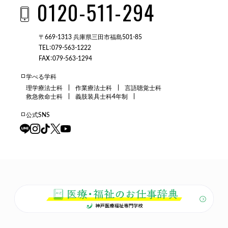
0120-511-294
〒669-1313 兵庫県三田市福島501-85
TEL：079-563-1222
FAX：079-563-1294
学べる学科
理学療法士科
作業療法士科
言語聴覚士科
救急救命士科
義肢装具士科4年制
公式SNS