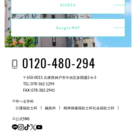
ACCESS
Google MAP
0120-480-294
〒650-0015 兵庫県神戸市中央区多聞通2-6-3
TEL：078-362-1294
FAX：078-382-2941
学べる学科
介護福祉士科
鍼灸科
精神保健福祉士科
社会福祉士科
公式SNS