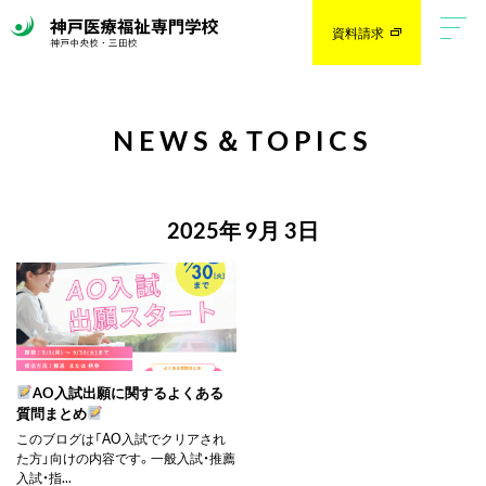
資料請求
NEWS＆TOPICS
2025年 9月 3日
AO入試出願に関するよくある
質問まとめ
このブログは「AO入試でクリアされ
た方」向けの内容です。一般入試・推薦
入試・指...