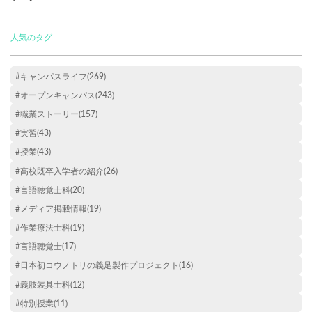
人気のタグ
#キャンパスライフ(269)
#オープンキャンパス(243)
#職業ストーリー(157)
#実習(43)
#授業(43)
#高校既卒入学者の紹介(26)
#言語聴覚士科(20)
#メディア掲載情報(19)
#作業療法士科(19)
#言語聴覚士(17)
#日本初コウノトリの義足製作プロジェクト(16)
#義肢装具士科(12)
#特別授業(11)