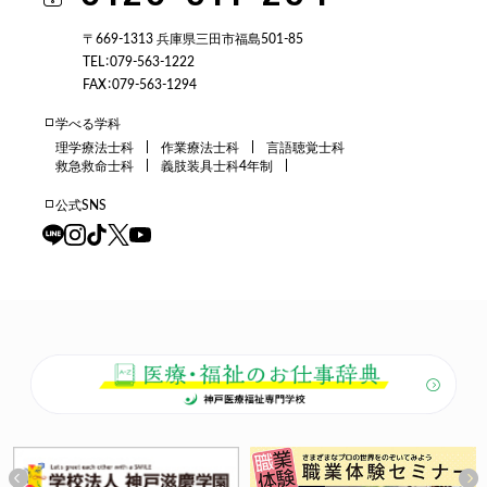
〒669-1313 兵庫県三田市福島501-85
TEL：079-563-1222
FAX：079-563-1294
学べる学科
理学療法士科
作業療法士科
言語聴覚士科
救急救命士科
義肢装具士科4年制
公式SNS