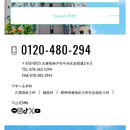
Google MAP
0120-480-294
〒650-0015 兵庫県神戸市中央区多聞通2-6-3
TEL：078-362-1294
FAX：078-382-2941
学べる学科
介護福祉士科
鍼灸科
精神保健福祉士科
社会福祉士科
公式SNS