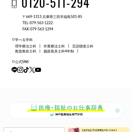
0120-511-294
〒669-1313 兵庫県三田市福島501-85
TEL：079-563-1222
FAX：079-563-1294
学べる学科
理学療法士科
作業療法士科
言語聴覚士科
救急救命士科
義肢装具士科4年制
公式SNS