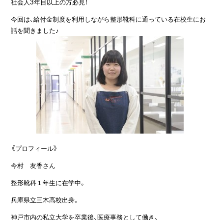
社会人3年目以上の方必見！
今回は、給付金制度を利用しながら整形靴科に通っている在校生にお
話を聞きました♪
《プロフィール》
今村 友香さん
整形靴科１年生に在学中。
兵庫県立三木高校出身。
神戸市内の私立大学を卒業後、医療事務として働き、