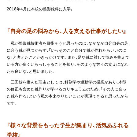
2018年4月に本校の整形靴科に入学。
『自身の足の悩みから、人を支える仕事がしたい』
私が整形靴技術者を目指そうと思ったのは、なかなか自分自身の足
に合う靴が見つからず、「いっそのこと自分で靴が作れたらいいのに
な」と考えたことがきっかけです。また、足や靴に対して悩みを抱えて
いる方が多くいらっしゃることを知り、そのような方々の支えになれ
たら良いな、と思いました。
三田校を選んだ理由としては、解剖学や運動学の授業があり、木型
の修正も含めた靴作りが学べるカリキュラムのため、「その人に合っ
た靴を作る」という私の本来やりたいことが実現できると思ったから
です。
『様々な背景をもった学生が集まり、活気あふれる
学校』