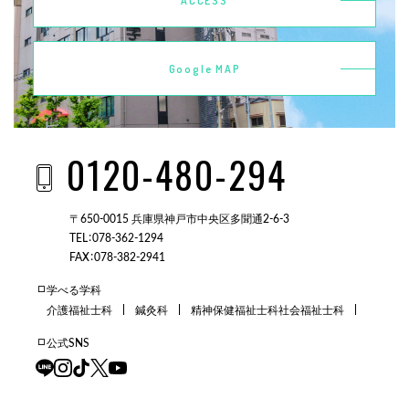
ACCESS
Google MAP
0120-480-294
〒650-0015 兵庫県神戸市中央区多聞通2-6-3
TEL：078-362-1294
FAX：078-382-2941
学べる学科
介護福祉士科
鍼灸科
精神保健福祉士科
社会福祉士科
公式SNS