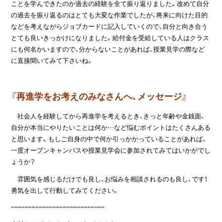
ことを学んできたのか過去の経験を全て振り返りました。改めて自分
の過去を振り返るのはとても大変な作業でしたが、将来に向けた目的
などを考えながらジョブカードに記入していくので、自分と向き合う
とても良いきっかけになりました。給付金を受給している人はクラス
にも何名かいますので、分からないことがあれば、授業見学の際など
に直接聞いてみて下さいね。
『再進学をお考えのみなさんへ、メッセージ』
社会人を経験してから再進学を考えるとき、きっと年齢や金銭面、
自分が本当にやりたいことは何か…など悩むポイントはたくさんある
と思います。もしご自身の中で何か引っかかっていることがあれば、
一度オープンキャンパスや授業見学会に参加されてみてはいかがでし
ょうか？
雰囲気を感じるだけでも良し、お悩みを相談されるのも良し、です！
勇気を出して行動してみてください。
~~~~~~~~~~~~~~~~~~~~~~~~~~~