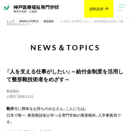
資料請求
トップ
NEWS＆TOPICS
整形靴科
『人を支える仕事がしたい』～給付金制度を活用して整
形靴技術者をめざす～
NEWS＆TOPICS
『人を支える仕事がしたい』～給付金制度を活用し
て整形靴技術者をめざす～
整形靴科
公開日：2018.11.21
靴作り
に興味をお持ちのみなさん、こんにちは。
日本で唯一、整形靴技術が学べる専門学校の整形靴科、入学事務局で
す。