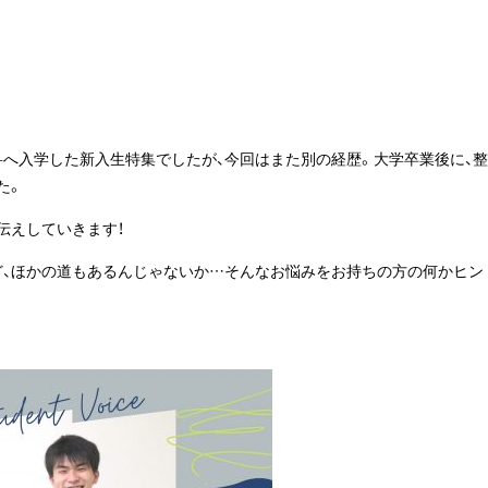
科へ入学した新入生特集でしたが、今回はまた別の経歴。大学卒業後に、整
た。
伝えしていきます！
ど、ほかの道もあるんじゃないか…そんなお悩みをお持ちの方の何かヒン