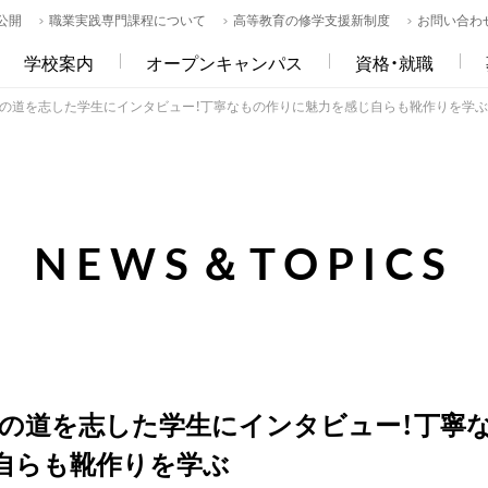
公開
職業実践専門課程について
高等教育の修学支援新制度
お問い合わ
学校案内
オープンキャンパス
資格・就職
りの道を志した学生にインタビュー！丁寧なもの作りに魅力を感じ自らも靴作りを学
NEWS＆TOPICS
りの道を志した学生にインタビュー！丁寧
自らも靴作りを学ぶ