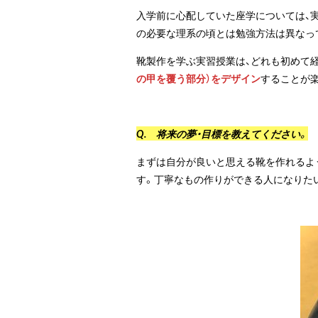
入学前に心配していた座学については、
の必要な理系の頃とは勉強方法は異なっ
靴製作を学ぶ実習授業は、どれも初めて
の甲を覆う部分）をデザイン
することが
Q.
将来の夢・目標を教えてください。
まずは自分が良いと思える靴を作れるよ
す。丁寧なもの作りができる人になりた