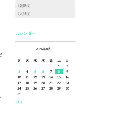
#就職(9)
#入試(9)
カレンダー
2026年8月
で
月
火
水
木
金
土
日
1
2
3
4
5
6
7
8
9
10
11
12
13
14
15
16
17
18
19
20
21
22
23
24
25
26
27
28
29
30
31
学
« 7月