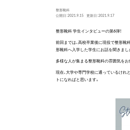
整形靴科
公開日：2021.9.15
更新日：2021.9.17
整形靴科 学生インタビューの第6弾！
前回までは、高校卒業後に現役で整形靴
形靴科へ入学した学生にお話を聞きまし
多様な人が集まる整形靴科の雰囲気をお
現在、大学や専門学校に通っているけれ
トになればと思います。