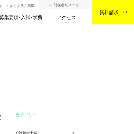
対象者別メニュー
せ
よくあるご質問
資料請求
募集要項・入試・学費
アクセス
ぶ
な
カテゴリー
介護福祉士科