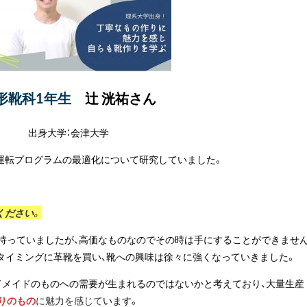
形靴科1年生
辻 洸祐さん
出身大学：会津大学
運転プログラムの最適化について研究していました。
ください。
持っていましたが、高価なものなのでその時は手にすることができませ
のタイミングに革靴を買い、靴への興味は徐々に強くなっていきました。
ドメイドのものへの需要が生まれるのではないかと考えており、大量生産
りのもの
に魅力を感じて
います。