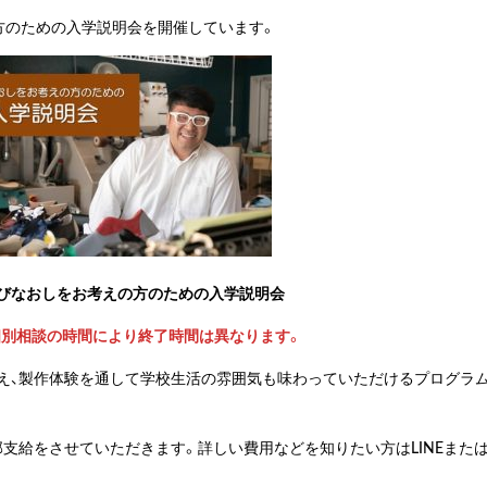
方のための入学説明会を開催しています。
学びなおしをお考えの方のための入学説明会
頃 ※個別相談の時間により終了時間は異なります。
え、製作体験を通して学校生活の雰囲気も味わっていただけるプログラ
支給をさせていただきます。詳しい費用などを知りたい方はLINEまた