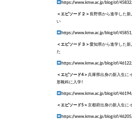
https://www.kmw.ac.jp/blog/of/45832
＜エピソード２＞
長野県から進学した新
い
https://www.kmw.ac.jp/blog/of/45851
＜エピソード３＞
愛知県から進学した新
た
https://www.kmw.ac.jp/blog/of/46122
＜エピソード4＞
兵庫県出身の新入生にイ
形靴科に入学！
https://www.kmw.ac.jp/blog/of/46194
＜エピソード5＞
京都府出身の新入生に
https://www.kmw.ac.jp/blog/of/46205