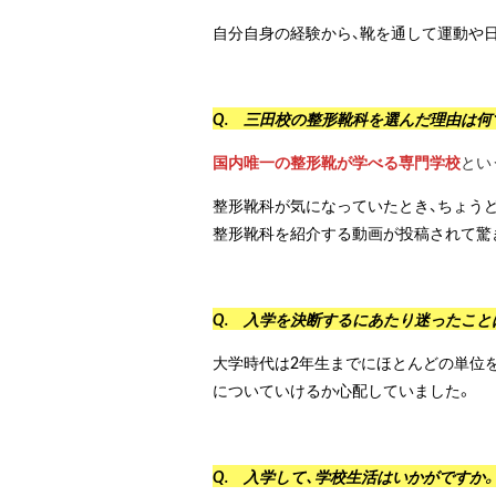
自分自身の経験から、靴を通して運動や
Q. 三田校の整形靴科を選んだ理由は何
国内唯一の整形靴が学べる専門学校
とい
整形靴科が気になっていたとき、ちょう
整形靴科を紹介する動画が投稿されて驚
Q. 入学を決断するにあたり迷ったこと
大学時代は2年生までにほとんどの単位
についていけるか心配していました。
Q. 入学して、学校生活はいかがですか