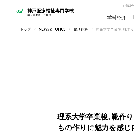
情報
学科紹介
トップ
NEWS＆TOPICS
整形靴科
理系大学卒業後、靴作
理系大学卒業後、靴作
もの作りに魅力を感じ