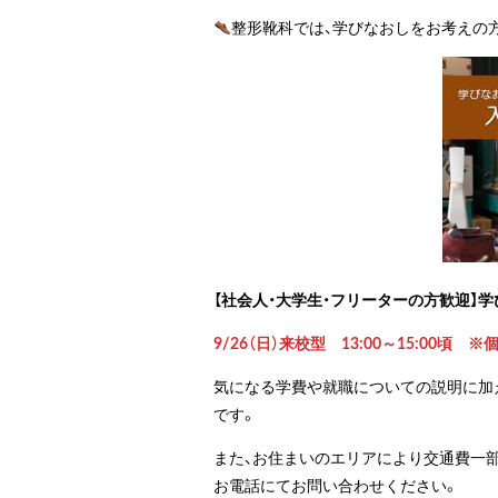
整形靴科では、学びなおしをお考えの
【社会人・大学生・フリーターの方歓迎】
9/26（日）来校型 13:00～15:00
気になる学費や就職についての説明に加
です。
また、お住まいのエリアにより交通費一部
お電話にてお問い合わせください。