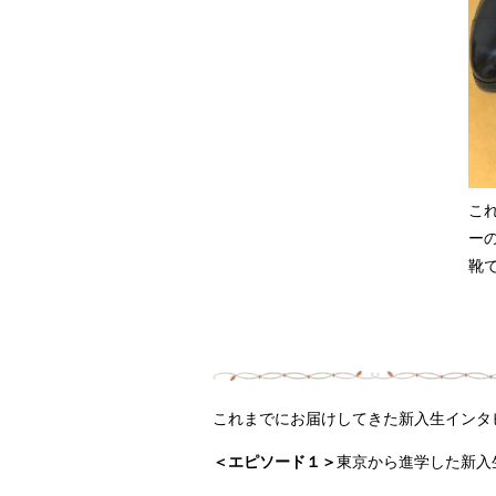
こ
ー
靴
これまでにお届けしてきた新入生インタ
＜エピソード１＞
東京から進学した新入