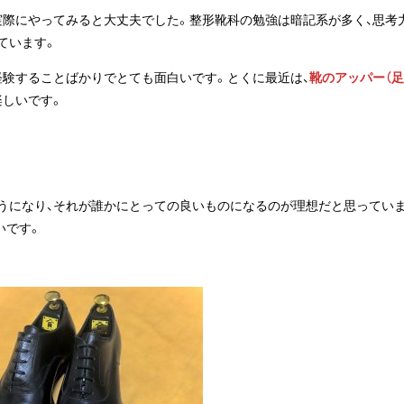
実際にやってみると大丈夫でした。整形靴科の勉強は暗記系が多く、思考
ています。
経験することばかりでとても面白いです。とくに最近は、
靴のアッパー（足
楽しいです。
うになり、それが誰かにとっての良いものになるのが理想だと思ってい
いです。