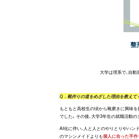
整
大学は理系で、自動
Q．靴作りの道をめざした理由を教えて
もともと高校生の頃から靴磨きに興味を
でした。その後、大学3年生の就職活動
AI化に伴い、人と人とのやりとりやハン
のマシンメイドよりも
個人に合った手作