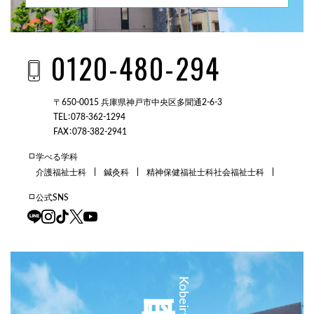
0120-480-294
〒650-0015 兵庫県神戸市中央区多聞通2-6-3
TEL：078-362-1294
FAX：078-382-2941
学べる学科
介護福祉士科
鍼灸科
精神保健福祉士科
社会福祉士科
公式SNS
三田校