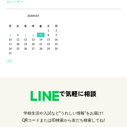
カレンダー
2026年8月
月
火
水
木
金
土
日
1
2
3
4
5
6
7
8
9
10
11
12
13
14
15
16
17
18
19
20
21
22
23
24
25
26
27
28
29
30
31
« 7月
で気軽に相談
学校生活や入試など"うれしい情報"をお届け！
QRコードまたはID検索から友だち検索してね！