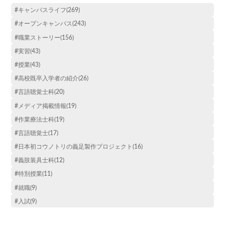
#キャンパスライフ(269)
#オープンキャンパス(243)
#職業ストーリー(156)
#実習(43)
#授業(43)
#高校既卒入学者の紹介(26)
#言語聴覚士科(20)
#メディア掲載情報(19)
#作業療法士科(19)
#言語聴覚士(17)
#日本初コウノトリの義足製作プロジェクト(16)
#義肢装具士科(12)
#特別授業(11)
#就職(9)
#入試(9)