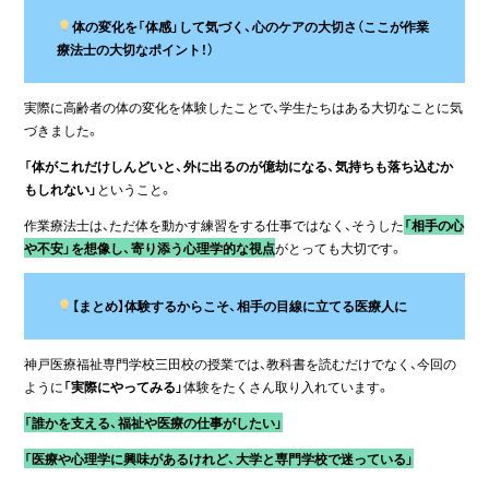
体の変化を「体感」して気づく、心のケアの大切さ（ここが作業
療法士の大切なポイント！）
実際に高齢者の体の変化を体験したことで、学生たちはある大切なことに気
づきました。
「体がこれだけしんどいと、外に出るのが億劫になる、気持ちも落ち込むか
もしれない」
ということ。
作業療法士は、ただ体を動かす練習をする仕事ではなく、そうした
「相手の心
や不安」を想像し、寄り添う心理学的な視点
がとっても大切です。
【まとめ】体験するからこそ、相手の目線に立てる医療人に
神戸医療福祉専門学校三田校の授業では、教科書を読むだけでなく、今回の
ように
「実際にやってみる」
体験をたくさん取り入れています。
「誰かを支える、福祉や医療の仕事がしたい」
「医療や心理学に興味があるけれど、大学と専門学校で迷っている」