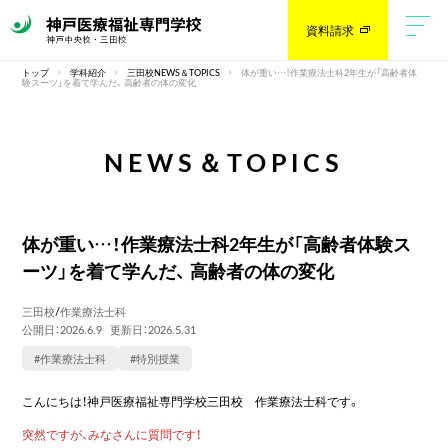
資料請求
トップ
学科紹介
三田校NEWS＆TOPICS
体が重い…！作業療法士科2年生が「高齢者体
験スーツ」を着て学んだ、 高齢者の体の変化
NEWS＆TOPICS
体が重い…！作業療法士科2年生が「高齢者体験ス
ーツ」を着て学んだ、 高齢者の体の変化
三田校
/
作業療法士科
公開日：2026.6.9
更新日：2026.5.31
#作業療法士科
#特別授業
こんにちは！神戸医療福祉専門学校三田校 作業療法士科です。
突然ですが、みなさんに質問です！