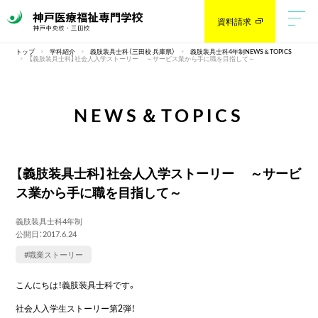
資料請求
トップ
学科紹介
義肢装具士科（三田校 兵庫県）
義肢装具士科4年制NEWS＆TOPICS
【義肢装具士科】社会人入学ストーリー ～サービス業から手に職を目指して～
NEWS＆TOPICS
【義肢装具士科】社会人入学ストーリー ～サービ
ス業から手に職を目指して～
義肢装具士科4年制
公開日：2017.6.24
#職業ストーリー
こんにちは！義肢装具士科です。
社会人入学生ストーリー第2弾！