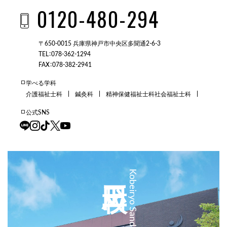
0120-480-294
〒650-0015 兵庫県神戸市中央区多聞通2-6-3
TEL：078-362-1294
FAX：078-382-2941
学べる学科
介護福祉士科
鍼灸科
精神保健福祉士科
社会福祉士科
公式SNS
三田校
Kobeiryo Sanda