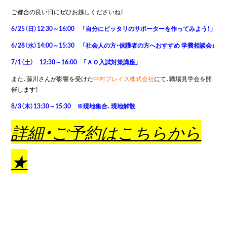
ご都合の良い日にぜひお越しくださいね！
6/25（日）12:30～16:00 「自分にピッタリのサポーターを作ってみよう！」
6/28（水）14:00～15:30 「社会人の方・保護者の方へおすすめ 学費相談会」
7/1（土） 12:30～16:00 「ＡＯ入試対策講座」
また、藤川さんが影響を受けた
中村ブレイス株式会社
にて、職場見学会を開
催します！
8/3（木）13:30～15:30 ※現地集合、現地解散
詳細・ご予約はこちらから
★