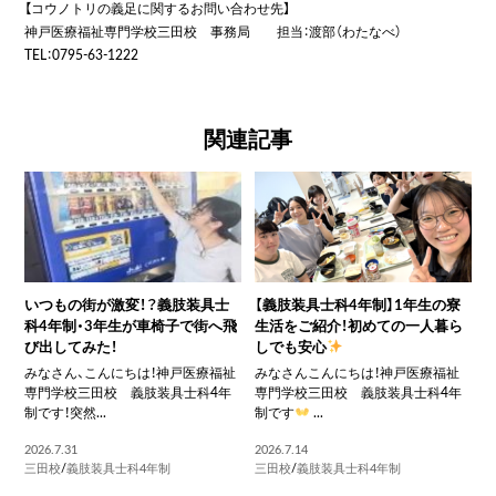
【コウノトリの義足に関するお問い合わせ先】
神戸医療福祉専門学校三田校 事務局 担当：渡部（わたなべ）
TEL：0795-63-1222
関連記事
いつもの街が激変！？義肢装具士
【義肢装具士科4年制】1年生の寮
科4年制・3年生が車椅子で街へ飛
生活をご紹介！初めての一人暮ら
び出してみた！
しでも安心
みなさん、こんにちは！神戸医療福祉
みなさんこんにちは！神戸医療福祉
専門学校三田校 義肢装具士科4年
専門学校三田校 義肢装具士科4年
制です！突然...
制です
...
2026.7.31
2026.7.14
三田校
/
義肢装具士科4年制
三田校
/
義肢装具士科4年制