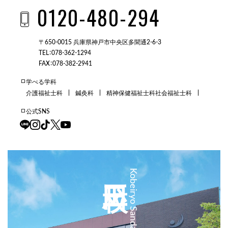
0120-480-294
〒650-0015 兵庫県神戸市中央区多聞通2-6-3
TEL：078-362-1294
FAX：078-382-2941
学べる学科
介護福祉士科
鍼灸科
精神保健福祉士科
社会福祉士科
公式SNS
三田校
Kobeiryo Sanda