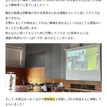
んで興味津々に見ていました
義足の脱着は切断者の方が全員見せられる場面かというと決してそうでは
ありません。
大勢の、ましてや初めましての人に断端を見せるというのはとても勇気のい
ることだと私は思います。
色んな人に知ってもらうために行動してくださった松本さんには、
感謝の気持ちでいっぱいです。ありがとうございます。
そして、今回はせっかくなので
模擬義足
も持参し、3人の生徒さんに体験して
もらいました！