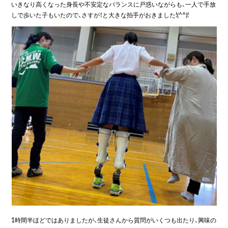
いきなり高くなった身長や不安定なバランスに戸惑いながらも、一人で手放
しで歩いた子もいたので、さすが！と大きな拍手がおきました!(^^)!
1時間半ほどではありましたが、生徒さんから質問がいくつも出たり、興味の