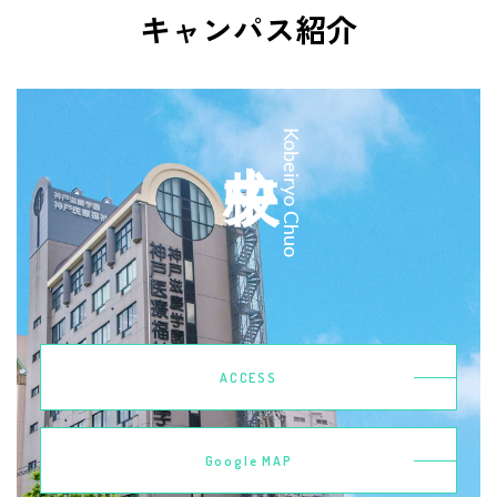
キャンパス紹介
中央校
Kobeiryo Chuo
ACCESS
Google MAP