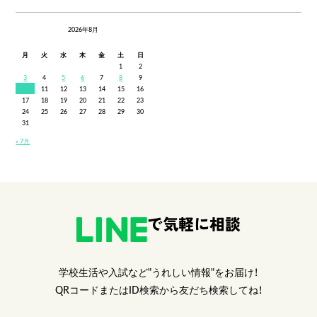
2026年8月
月
火
水
木
金
土
日
1
2
3
4
5
6
7
8
9
10
11
12
13
14
15
16
17
18
19
20
21
22
23
24
25
26
27
28
29
30
31
« 7月
で気軽に相談
学校生活や入試など"うれしい情報"をお届け！
QRコードまたはID検索から友だち検索してね！