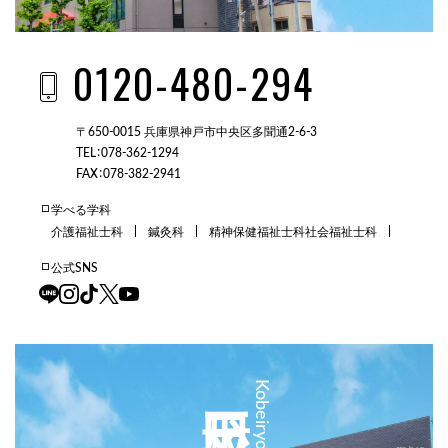
0120-480-294
〒650-0015 兵庫県神戸市中央区多聞通2-6-3
TEL：078-362-1294
FAX：078-382-2941
学べる学科
介護福祉士科
鍼灸科
精神保健福祉士科
社会福祉士科
公式SNS
三田校
Kobeiryo Sanda