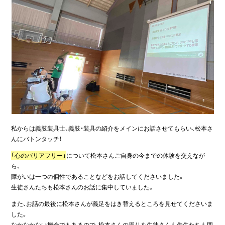
私からは義肢装具士、義肢・装具の紹介をメインにお話させてもらい、松本さ
んにバトンタッチ！
「
心のバリアフリー
」
について松本さんご自身の今までの体験を交えなが
ら、
障がいは一つの個性であることなどをお話してくださいました。
生徒さんたちも松本さんのお話に集中していました。
また、お話の最後に松本さんが義足をはき替えるところを見せてくださいま
した。
なかなかない機会でもあるので、松本さんの周りを生徒さんも先生たちも囲