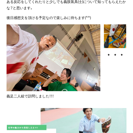
ある反応をしてくれたりと少しでも義肢装具(士)について知ってもらえたか
な？と思います。
後日感想文を頂ける予定なので楽しみに待ちます(^^)
✦ ✦ ✦
義足二人組で訪問しました！！！