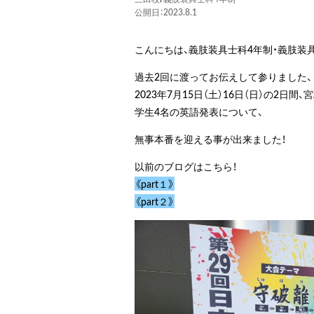
公開日：2023.8.1
こんにちは、義肢装具士科4年制・義肢装
過去2回に渡ってお伝えして参りました、
2023年7月15日（土）16日（日）の2
学生4名の英語発表について、
無事本番を迎える事が出来ました！
以前のブログはこちら！
《part１》
《part２》