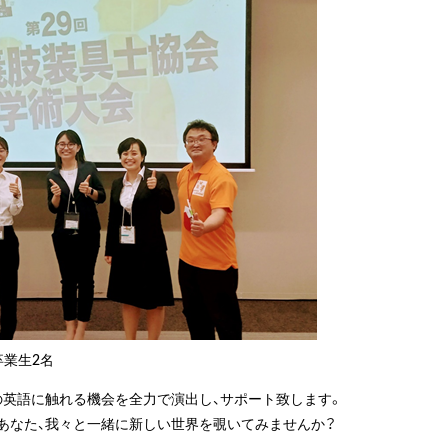
卒業生2名
の英語に触れる機会を全力で演出し、サポート致します。
あなた、我々と一緒に新しい世界を覗いてみませんか？