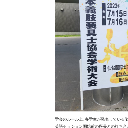
学会のルール上、各学生が発表している
英語セッション開始前の座長との打ち合わ