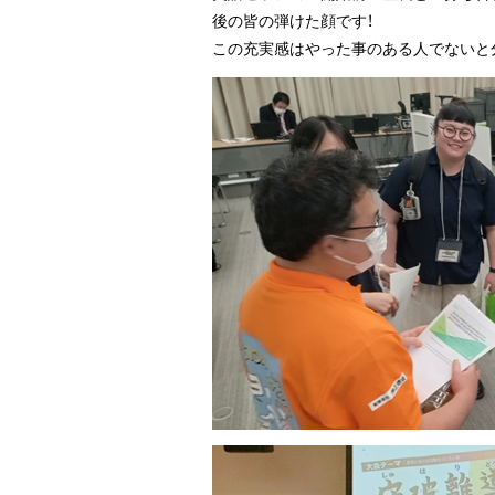
後の皆の弾けた顔です！
この充実感はやった事のある人でないと