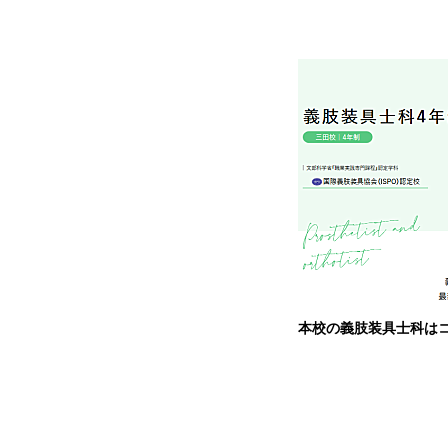
本校の義肢装具士科は