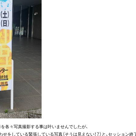
姿を各々写真撮影する事は叶いませんでしたが、
せをしている緊張している写真（そうは見えない！？）と、セッション終