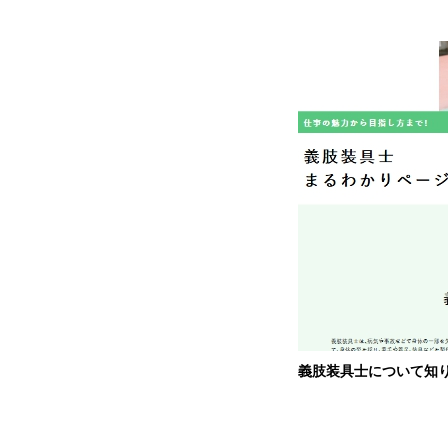
義肢装具士について知