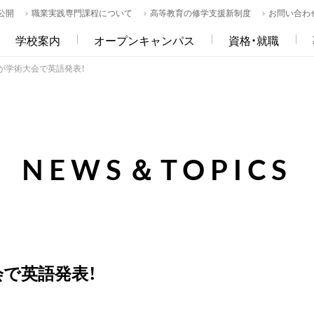
公開
職業実践専門課程について
高等教育の修学支援新制度
お問い合わ
学校案内
オープンキャンパス
資格・就職
生が学術大会で英語発表！
NEWS＆TOPICS
会で英語発表！