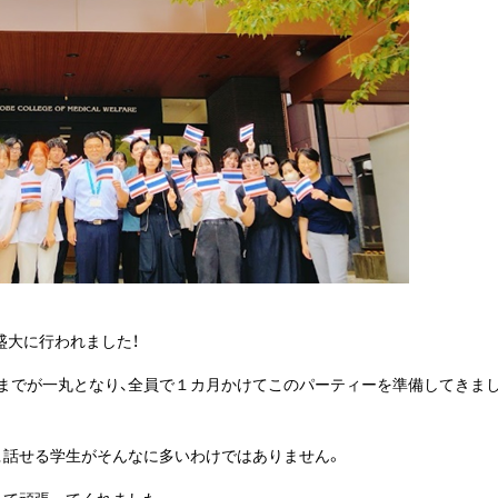
盛大に行われました！
までが一丸となり、全員で１カ月かけてこのパーティーを準備してきま
、話せる学生がそんなに多いわけではありません。
して頑張ってくれました。