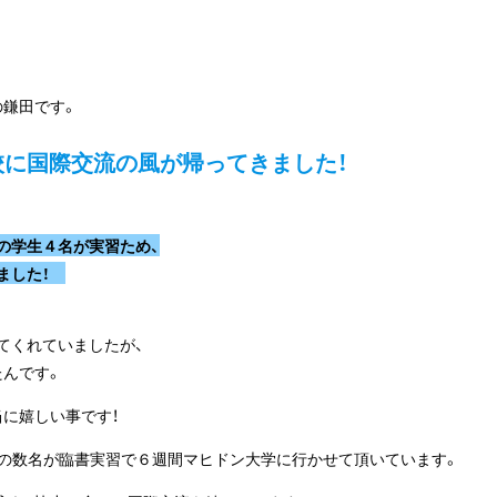
の鎌田です。
に国際交流の風が帰ってきました！
の学生４名が実習ため、
ました！
てくれていましたが、
たんです。
に嬉しい事です！
生の数名が臨書実習で６週間マヒドン大学に行かせて頂いています。