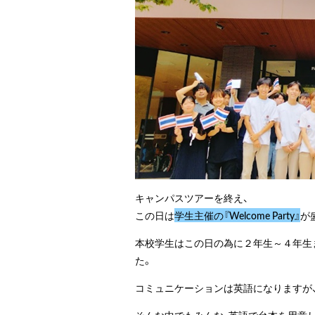
キャンパスツアーを終え、
この日は
学生主催の『Welcome Party』
が
本校学生はこの日の為に２年生～４年生
た。
コミュニケーションは英語になりますが
そんな中でもみんな、英語で台本を用意