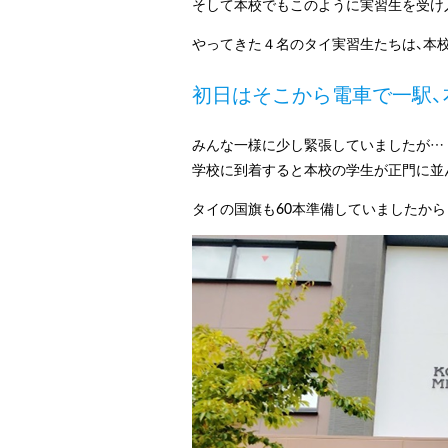
そして本校でもこのように実習生を受け
やってきた４名のタイ実習生たちは、本
初日はそこから電車で一駅、
みんな一様に少し緊張していましたが…
学校に到着すると本校の学生が正門に並
タイの国旗も60本準備していましたから