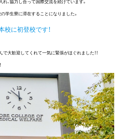
入れ、協力し合って国際交流を続けています。
校の学生寮に滞在することになりました。
本校に初登校です！
んで大歓迎してくれて一気に緊張がほぐれました！！
！