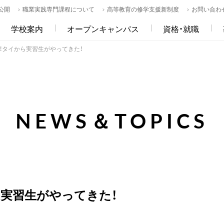
公開
職業実践専門課程について
高等教育の修学支援新制度
お問い合わ
学校案内
オープンキャンパス
資格・就職
！タイから実習生がやってきた！
NEWS＆TOPICS
ら実習生がやってきた！