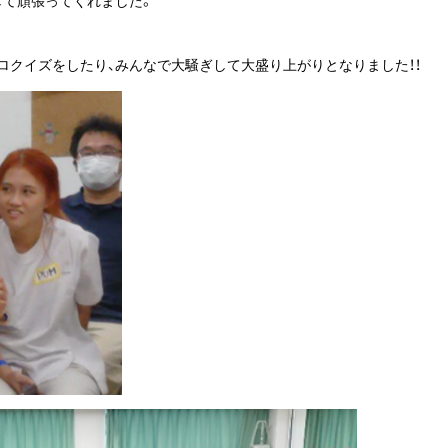
ロクイズをしたり、みんなで大騒ぎして大盛り上がりとなりました！！