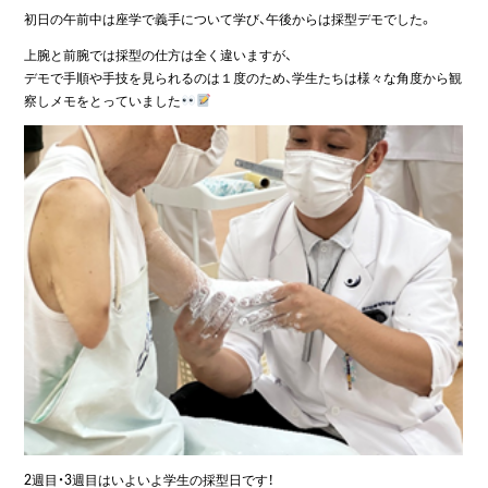
初日の午前中は座学で義手について学び、午後からは採型デモでした。
上腕と前腕では採型の仕方は全く違いますが、
デモで手順や手技を見られるのは１度のため、学生たちは様々な角度から観
察しメモをとっていました
2週目・3週目はいよいよ学生の採型日です！