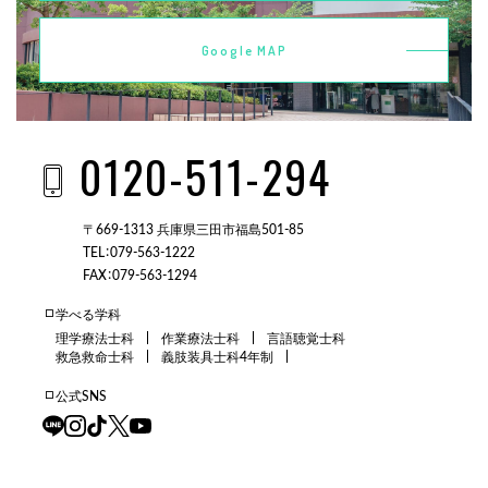
Google MAP
0120-511-294
〒669-1313 兵庫県三田市福島501-85
TEL：079-563-1222
FAX：079-563-1294
学べる学科
理学療法士科
作業療法士科
言語聴覚士科
救急救命士科
義肢装具士科4年制
公式SNS