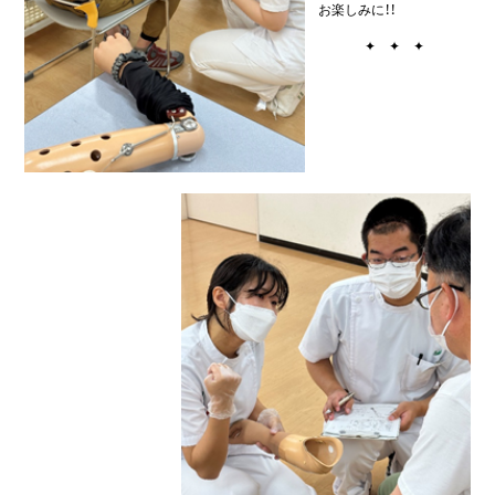
お楽しみに！！
✦ ✦ ✦