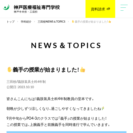
資料請求
トップ
学科紹介
三田校NEWS＆TOPICS
義手の授業が始まりました！
NEWS＆TOPICS
義手の授業が始まりました！
三田校
/
義肢装具士科4年制
公開日：2023.10.10
皆さんこんにちは！義肢装具士科4年制教員の堂本です。
朝晩が少しずつ涼しくなり、過ごしやすくなってきましたね
9月中旬からPO4-3のクラスでは「義手」の授業が始まりました！
この授業では、上腕義手と前腕義手を同時進行で学んでいきます。