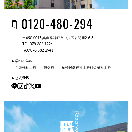
0120-480-294
〒650-0015 兵庫県神戸市中央区多聞通2-6-3
TEL：078-362-1294
FAX：078-382-2941
学べる学科
介護福祉士科
鍼灸科
精神保健福祉士科
社会福祉士科
公式SNS
三田校
Kobeiryo Sanda