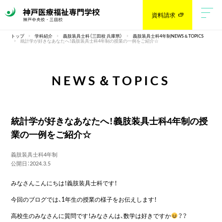
資料請求
トップ
学科紹介
義肢装具士科（三田校 兵庫県）
義肢装具士科4年制NEWS＆TOPICS
統計学が好きなあなたへ！義肢装具士科4年制の授業の一例をご紹介☆
NEWS＆TOPICS
統計学が好きなあなたへ！義肢装具士科4年制の授
業の一例をご紹介☆
義肢装具士科4年制
公開日：2024.3.5
みなさんこんにちは！義肢装具士科です！
今回のブログでは、1年生の授業の様子をお伝えします！
高校生のみなさんに質問です！みなさんは、数学は好きですか
？？