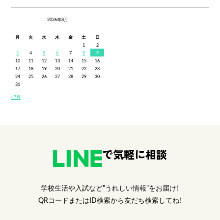
2026年8月
月
火
水
木
金
土
日
1
2
3
4
5
6
7
8
9
10
11
12
13
14
15
16
17
18
19
20
21
22
23
24
25
26
27
28
29
30
31
« 7月
で気軽に相談
学校生活や入試など"うれしい情報"をお届け！
QRコードまたはID検索から友だち検索してね！