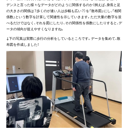
デンスと言った様々なデータがどのように関係するのか（例えば、身長と足
の大きさの関係は？歩くのが速い人は歩幅も広い？）を「散布図」にし、「相関
係数」という数字を計算して関連性を示していきます。ただ大量の数字を並
べるだけではなく、それを図にしたり、その関係性を係数にしたりすると、デ
ータの傾向が捉えやすくなりますね。
↓下の写真は実際に歩行の分析をしているところです。データを集めて、散
布図を作成しました！