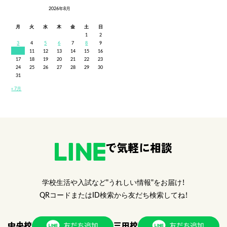
2026年8月
月
火
水
木
金
土
日
1
2
3
4
5
6
7
8
9
10
11
12
13
14
15
16
17
18
19
20
21
22
23
24
25
26
27
28
29
30
31
« 7月
で気軽に相談
学校生活や入試など"うれしい情報"をお届け！
QRコードまたはID検索から友だち検索してね！
中央校
三田校