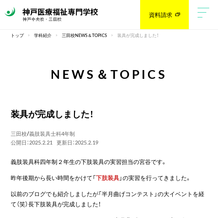
資料請求
トップ
学科紹介
三田校NEWS＆TOPICS
装具が完成しました！
NEWS＆TOPICS
装具が完成しました！
三田校
/
義肢装具士科4年制
公開日：2025.2.21
更新日：2025.2.19
義肢装具科四年制２年生の下肢装具の実習担当の宮谷です。
昨年後期から長い時間をかけて「
下肢装具
」の実習を行ってきました。
以前のブログでも紹介しましたが「半月曲げコンテスト」の大イベントを経
て（笑）長下肢装具が完成しました！