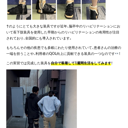
↑のようにとても大きな装具ですが近年、脳卒中のリハビリテーションにお
いて長下肢装具を使用した早期からのリハビリテーションの有用性が注目
されており、全国的にも導入されています。
もちろんその他の疾患でも多岐にわたり使用されていて、患者さんの治療の
一端を担うことや、利用者のQOL向上に貢献できる装具の一つなのです
！
この実習では完成した装具を
自分で装着して1週間生活をしてみます
！