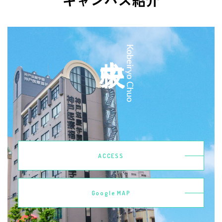
キャンパス紹介
中央校
Kobeiryo Chuo
ACCESS
Google MAP