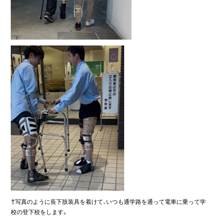
↑写真のように長下肢装具を着けて、いつも通学路を通って電車に乗って学
校の登下校をします。