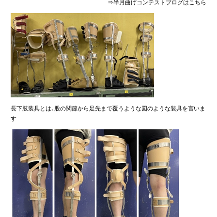
⇒
半月曲げコンテストブログはこちら
長下肢装具とは、股の関節から足先まで覆うような図のような装具を言いま
す