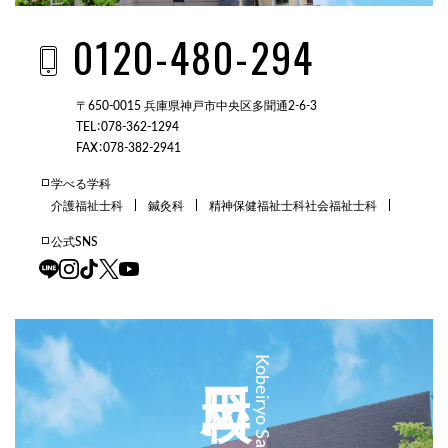
0120-480-294
〒650-0015 兵庫県神戸市中央区多聞通2-6-3
TEL：078-362-1294
FAX：078-382-2941
学べる学科
介護福祉士科
鍼灸科
精神保健福祉士科
社会福祉士科
公式SNS
三田校
Kobeiryo Sanda