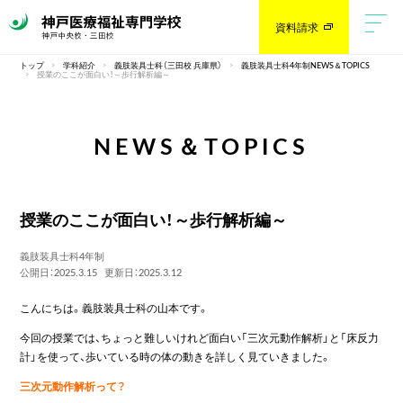
資料請求
トップ
学科紹介
義肢装具士科（三田校 兵庫県）
義肢装具士科4年制NEWS＆TOPICS
授業のここが面白い！～歩行解析編～
NEWS＆TOPICS
授業のここが面白い！～歩行解析編～
義肢装具士科4年制
公開日：2025.3.15
更新日：2025.3.12
こんにちは。義肢装具士科の山本です。
今回の授業では、ちょっと難しいけれど面白い「三次元動作解析」と「床反力
計」を使って、歩いている時の体の動きを詳しく見ていきました。
三次元動作解析って？