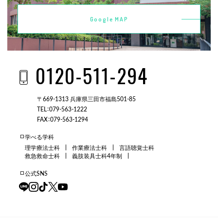
Google MAP
0120-511-294
〒669-1313 兵庫県三田市福島501-85
TEL：079-563-1222
FAX：079-563-1294
学べる学科
理学療法士科
作業療法士科
言語聴覚士科
救急救命士科
義肢装具士科4年制
公式SNS