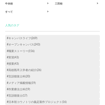
中央校
三田校
すべて
人気のタグ
#キャンパスライフ(269)
#オープンキャンパス(243)
#職業ストーリー(156)
#実習(43)
#授業(43)
#高校既卒入学者の紹介(26)
#言語聴覚士科(20)
#メディア掲載情報(19)
#作業療法士科(19)
#言語聴覚士(17)
#日本初コウノトリの義足製作プロジェクト(16)