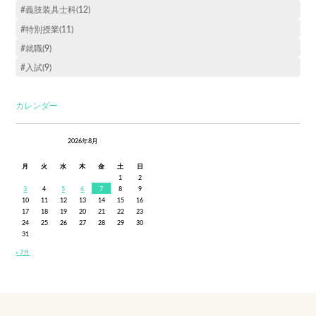
#義肢装具士科(12)
#特別授業(11)
#就職(9)
#入試(9)
カレンダー
2026年8月
月
火
水
木
金
土
日
1
2
3
4
5
6
7
8
9
10
11
12
13
14
15
16
17
18
19
20
21
22
23
24
25
26
27
28
29
30
31
« 7月