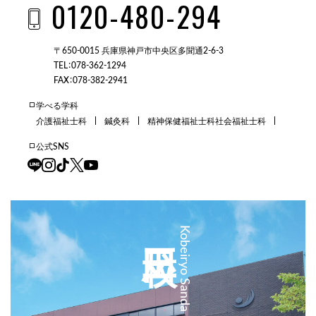
0120-480-294
〒650-0015 兵庫県神戸市中央区多聞通2-6-3
TEL：078-362-1294
FAX：078-382-2941
学べる学科
介護福祉士科
鍼灸科
精神保健福祉士科
社会福祉士科
公式SNS
三田校
Kobeiryo Sanda