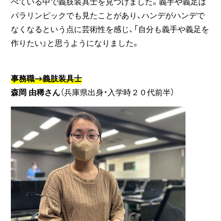
べている中で義肢装具士を見つけました。義手や義足は
パラリンピックでも見たことがあり、ハンデがハンデで
なくなるという点に芸術性を感じ、「自分も義手や義足を
作りたい」と思うようになりました。
事務職→義肢装具士
森岡 由稀さん
（兵庫県出身・入学時２０代前半）