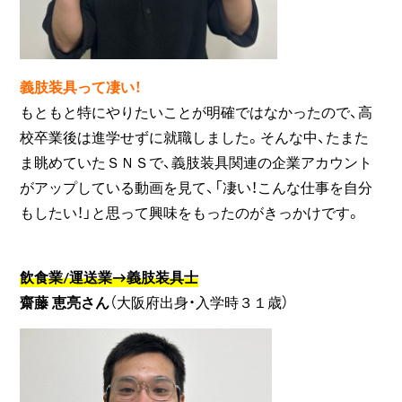
義肢装具って凄い！
もともと特にやりたいことが明確ではなかったので、高
校卒業後は進学せずに就職しました。そんな中、たまた
ま眺めていたＳＮＳで、義肢装具関連の企業アカウント
がアップしている動画を見て、「凄い！こんな仕事を自分
もしたい！」と思って興味をもったのがきっかけです。
飲食業/運送業→義肢装具士
齋藤 恵亮さん
（大阪府出身・入学時３１歳）