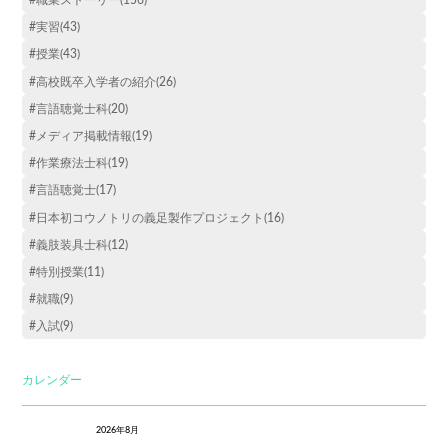
#実習(43)
#授業(43)
#高校既卒入学者の紹介(26)
#言語聴覚士科(20)
#メディア掲載情報(19)
#作業療法士科(19)
#言語聴覚士(17)
#日本初コウノトリの義足製作プロジェクト(16)
#義肢装具士科(12)
#特別授業(11)
#就職(9)
#入試(9)
カレンダー
2026年8月