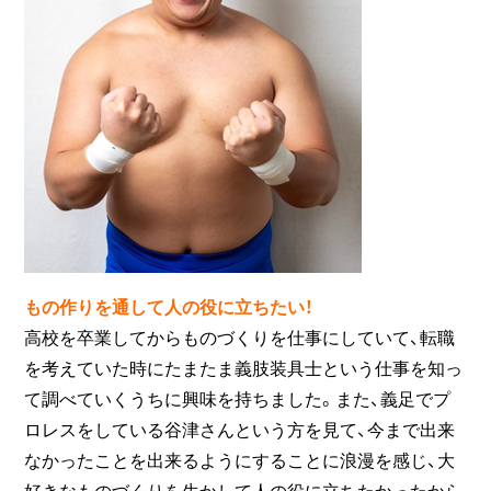
もの作りを通して人の役に立ちたい！
高校を卒業してからものづくりを仕事にしていて、転職
を考えていた時にたまたま義肢装具士という仕事を知っ
て調べていくうちに興味を持ちました。また、義足でプ
ロレスをしている谷津さんという方を見て、今まで出来
なかったことを出来るようにすることに浪漫を感じ、大
好きなものづくりを生かして人の役に立ちたかったから