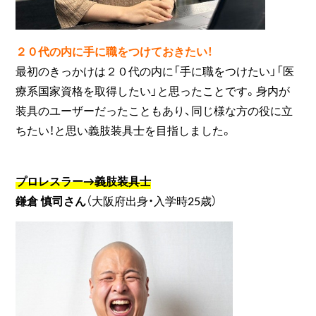
２０代の内に手に職をつけておきたい！
最初のきっかけは２０代の内に「手に職をつけたい」「医
療系国家資格を取得したい」と思ったことです。身内が
装具のユーザーだったこともあり、同じ様な方の役に立
ちたい！と思い義肢装具士を目指しました。
プロレスラー→義肢装具士
鎌倉 慎司さん
（大阪府出身・入学時25歳）