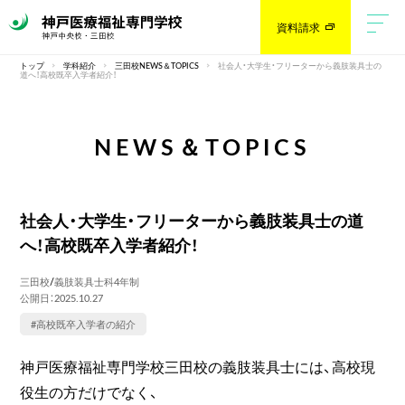
資料請求
トップ
学科紹介
三田校NEWS＆TOPICS
社会人・大学生・フリーターから義肢装具士の
道へ！高校既卒入学者紹介！
NEWS＆TOPICS
社会人・大学生・フリーターから義肢装具士の道
へ！高校既卒入学者紹介！
三田校
/
義肢装具士科4年制
公開日：2025.10.27
#高校既卒入学者の紹介
神戸医療福祉専門学校三田校の義肢装具士には、高校現
役生の方だけでなく、