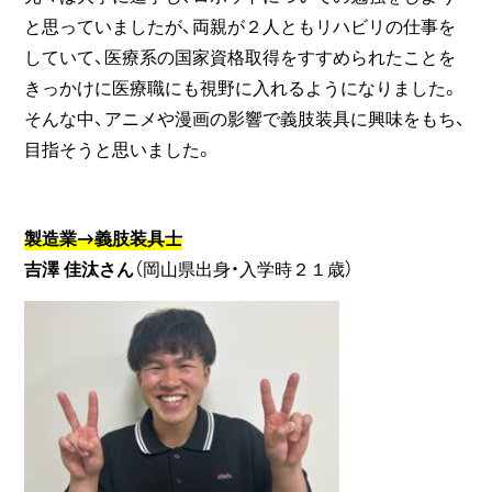
と思っていましたが、両親が２人ともリハビリの仕事を
していて、医療系の国家資格取得をすすめられたことを
きっかけに医療職にも視野に入れるようになりました。
そんな中、アニメや漫画の影響で義肢装具に興味をもち、
目指そうと思いました。
製造業→義肢装具士
吉澤 佳汰さん
（岡山県出身・入学時２１歳）