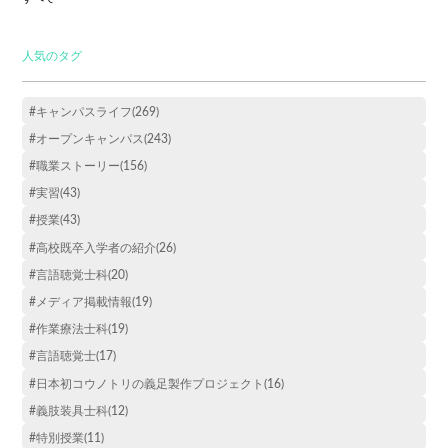
人気のタグ
#キャンパスライフ(269)
#オープンキャンパス(243)
#職業ストーリー(156)
#実習(43)
#授業(43)
#高校既卒入学者の紹介(26)
#言語聴覚士科(20)
#メディア掲載情報(19)
#作業療法士科(19)
#言語聴覚士(17)
#日本初コウノトリの義足製作プロジェクト(16)
#義肢装具士科(12)
#特別授業(11)