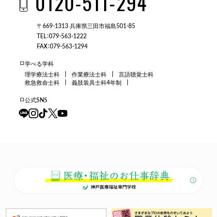
0120-511-294
〒669-1313 兵庫県三田市福島501-85
TEL：079-563-1222
FAX：079-563-1294
学べる学科
理学療法士科
作業療法士科
言語聴覚士科
救急救命士科
義肢装具士科4年制
公式SNS