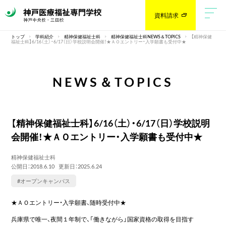
資料請求
トップ
学科紹介
精神保健福祉士科
精神保健福祉士科NEWS＆TOPICS
【精神保健
福祉士科】6/16（土）・6/17（日）学校説明会開催！★ＡＯエントリー・入学願書も受付中★
NEWS＆TOPICS
【精神保健福祉士科】6/16（土）・6/17（日）学校説明
会開催！★ＡＯエントリー・入学願書も受付中★
精神保健福祉士科
公開日：2018.6.10
更新日：2025.6.24
#オープンキャンパス
★ＡＯエントリー・入学願書、随時受付中★
兵庫県で唯一、夜間１年制で、「働きながら」国家資格の取得を目指す