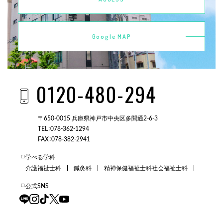
Google MAP
0120-480-294
〒650-0015 兵庫県神戸市中央区多聞通2-6-3
TEL：078-362-1294
FAX：078-382-2941
学べる学科
介護福祉士科
鍼灸科
精神保健福祉士科
社会福祉士科
公式SNS