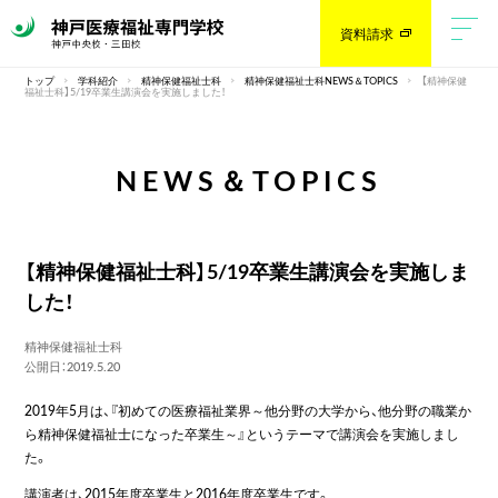
資料請求
トップ
学科紹介
精神保健福祉士科
精神保健福祉士科NEWS＆TOPICS
【精神保健
福祉士科】5/19卒業生講演会を実施しました！
NEWS＆TOPICS
【精神保健福祉士科】5/19卒業生講演会を実施しま
した！
精神保健福祉士科
公開日：2019.5.20
2019年5月は、『初めての医療福祉業界～他分野の大学から、他分野の職業か
ら精神保健福祉士になった卒業生～』というテーマで講演会を実施しまし
た。
講演者は、2015年度卒業生と2016年度卒業生です。