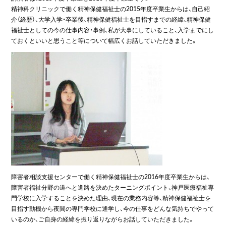
精神科クリニックで働く精神保健福祉士の2015年度卒業生からは、自己紹
介（経歴）、大学入学・卒業後、精神保健福祉士を目指すまでの経緯、精神保健
福祉士としての今の仕事内容・事例、私が大事にしていること、入学までにし
ておくといいと思うこと等について幅広くお話していただきました。
障害者相談支援センターで働く精神保健福祉士の2016年度卒業生からは、
障害者福祉分野の道へと進路を決めたターニングポイント、神戸医療福祉専
門学校に入学することを決めた理由、現在の業務内容等、精神保健福祉士を
目指す動機から夜間の専門学校に通学し、今の仕事をどんな気持ちでやって
いるのか、ご自身の経緯を振り返りながらお話していただきました。