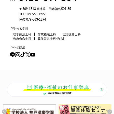
〒669-1313 兵庫県三田市福島501-85
TEL：079-563-1222
FAX：079-563-1294
学べる学科
理学療法士科
作業療法士科
言語聴覚士科
救急救命士科
義肢装具士科4年制
公式SNS