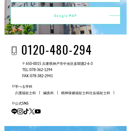
Google MAP
0120-480-294
〒650-0015 兵庫県神戸市中央区多聞通2-6-3
TEL：078-362-1294
FAX：078-382-2941
学べる学科
介護福祉士科
鍼灸科
精神保健福祉士科
社会福祉士科
公式SNS