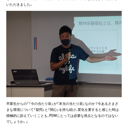
いただきました。
卒業生からの「「今の当たり前」が「本当の当たり前」なのか？今あるさまざ
まな環境について「疑問」と「関心」を持ち続け、変化を要すると感じた時は
積極的に訴えていくことも、PSWにとっては必要な視点となるのではない
でしょうか。」