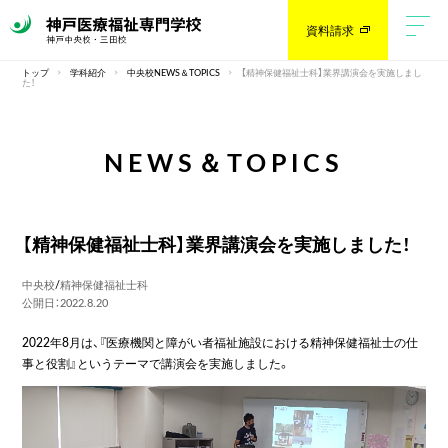
資料請求
トップ
学科紹介
中央校NEWS＆TOPICS
【精神保健福祉士科】業界講演会を実施しまし
た！
NEWS＆TOPICS
【精神保健福祉士科】業界講演会を実施しました！
中央校
/
精神保健福祉士科
公開日：2022.8.20
2022年8月は、『医療機関と障がい者福祉施設における精神保健福祉士の仕
事と役割』というテーマで講演会を実施しました。