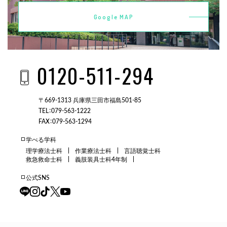
Google MAP
0120-511-294
〒669-1313 兵庫県三田市福島501-85
TEL：079-563-1222
FAX：079-563-1294
学べる学科
理学療法士科
作業療法士科
言語聴覚士科
救急救命士科
義肢装具士科4年制
公式SNS