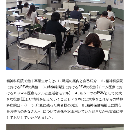
精神科病院で働く卒業生からは、１、職場の案内と自己紹介 ２、精神科病院
におけるPSWの業務 ３、精神科病院におけるPSWの役割（チーム医療にお
けるＰＳＷ＆医療モデルと生活者モデル） ４、もう一つのPSWとしての大
きな役割（正しい情報を伝えていくこともＰＳＷには大事＆これからの精神
科病院は・・・） ５、印象に残った患者様のお話 ６、精神保健福祉士に関心
をお持ちのみなさんへ、について画像を沢山用いていただきながら実践に即
してお話していただきました。