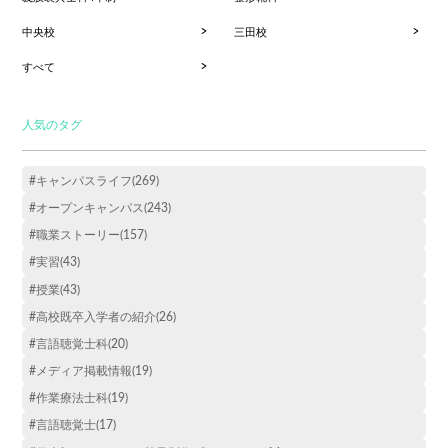
中央校
三田校
すべて
人気のタグ
#キャンパスライフ(269)
#オープンキャンパス(243)
#職業ストーリー(157)
#実習(43)
#授業(43)
#高校既卒入学者の紹介(26)
#言語聴覚士科(20)
#メディア掲載情報(19)
#作業療法士科(19)
#言語聴覚士(17)