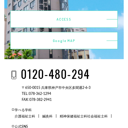
ACCESS
Google MAP
0120-480-294
〒650-0015 兵庫県神戸市中央区多聞通2-6-3
TEL：078-362-1294
FAX：078-382-2941
学べる学科
介護福祉士科
鍼灸科
精神保健福祉士科
社会福祉士科
公式SNS