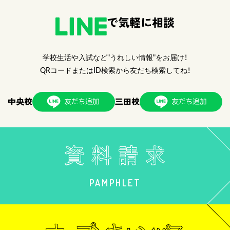
で気軽に相談
学校生活や入試など"うれしい情報"をお届け！
QRコードまたはID検索から友だち検索してね！
中央校
三田校
PAMPHLET