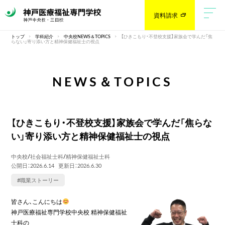
資料請求
トップ
学科紹介
中央校NEWS＆TOPICS
【ひきこもり・不登校支援】家族会で学んだ「焦
らない」寄り添い方と精神保健福祉士の視点
NEWS＆TOPICS
【ひきこもり・不登校支援】家族会で学んだ「焦らな
い」寄り添い方と精神保健福祉士の視点
中央校
/
社会福祉士科
/
精神保健福祉士科
公開日：2026.6.14
更新日：2026.6.30
#職業ストーリー
皆さん、こんにちは
神戸医療福祉専門学校中央校 精神保健福祉
士科の