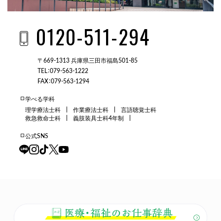
0120-511-294
〒669-1313 兵庫県三田市福島501-85
TEL：079-563-1222
FAX：079-563-1294
学べる学科
理学療法士科
作業療法士科
言語聴覚士科
救急救命士科
義肢装具士科4年制
公式SNS