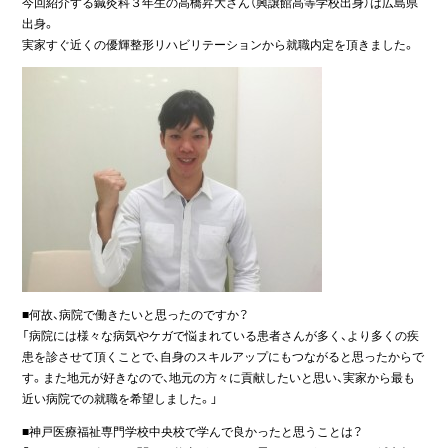
今回紹介する鍼灸科３年生の高橋昇大さん（興譲館高等学校出身）は広島県
出身。
実家すぐ近くの優輝整形リハビリテーションから就職内定を頂きました。
■何故、病院で働きたいと思ったのですか？
「病院には様々な病気やケガで悩まれている患者さんが多く、より多くの疾
患を診させて頂くことで、自身のスキルアップにもつながると思ったからで
す。また地元が好きなので、地元の方々に貢献したいと思い、実家から最も
近い病院での就職を希望しました。」
■神戸医療福祉専門学校中央校で学んで良かったと思うことは？