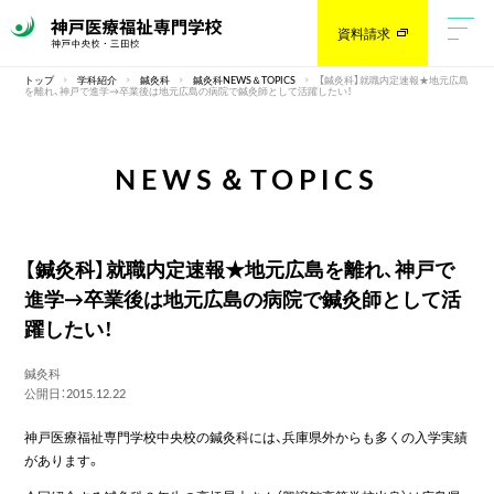
資料請求
トップ
学科紹介
鍼灸科
鍼灸科NEWS＆TOPICS
【鍼灸科】就職内定速報★地元広島
を離れ、神戸で進学→卒業後は地元広島の病院で鍼灸師として活躍したい！
NEWS＆TOPICS
【鍼灸科】就職内定速報★地元広島を離れ、神戸で
進学→卒業後は地元広島の病院で鍼灸師として活
躍したい！
鍼灸科
公開日：2015.12.22
神戸医療福祉専門学校中央校の鍼灸科には、兵庫県外からも多くの入学実績
があります。