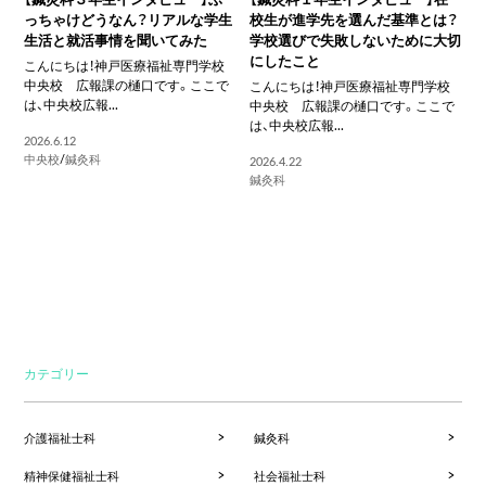
っちゃけどうなん？リアルな学生
校生が進学先を選んだ基準とは？
生活と就活事情を聞いてみた
学校選びで失敗しないために大切
にしたこと
こんにちは！神戸医療福祉専門学校
中央校 広報課の樋口です。ここで
こんにちは！神戸医療福祉専門学校
は、中央校広報...
中央校 広報課の樋口です。ここで
は、中央校広報...
2026.6.12
中央校
/
鍼灸科
2026.4.22
鍼灸科
カテゴリー
介護福祉士科
鍼灸科
精神保健福祉士科
社会福祉士科