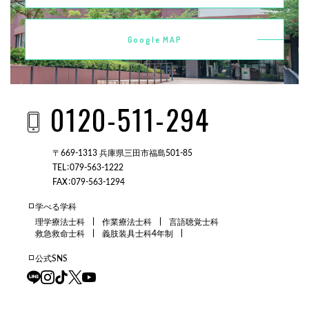
Google MAP
0120-511-294
〒669-1313 兵庫県三田市福島501-85
TEL：079-563-1222
FAX：079-563-1294
学べる学科
理学療法士科
作業療法士科
言語聴覚士科
救急救命士科
義肢装具士科4年制
公式SNS