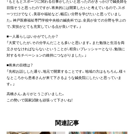
「もともとスポーツに関わる仕事がしたいと思ったのがきっかけで鍼灸師を
目指そうと思ったのですが、将来的には開業したいと考えているので、スポ
ーツだけでなく、美容や福祉など、幅広い分野を学びたいと思っていまし
た。神戸医療福祉専門学校中央校の鍼灸科では、全員が全ての分野を学ぶの
で、実技がとても充実している点が良いです。」
■一人暮らしはいかがでしたか？
「大変でしたが、その分学んだことも多いと思います。また勉強と生活を両
立させなければならないということが、程良いプレッシャーとなり、勉強に
対するモチベーションの維持につながりました。」
■将来の目標は？
「先程お話しした通り、地元で開業することです。地域の方はもちろん、様々
なところから患者さんが来て下さるような鍼灸院にしたいと思っていま
す。」
高橋さん、ありがとうございました。
この勢いで国家試験も頑張って下さいね！
関連記事