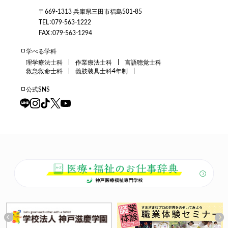
〒669-1313 兵庫県三田市福島501-85
TEL：079-563-1222
FAX：079-563-1294
学べる学科
理学療法士科
作業療法士科
言語聴覚士科
救急救命士科
義肢装具士科4年制
公式SNS