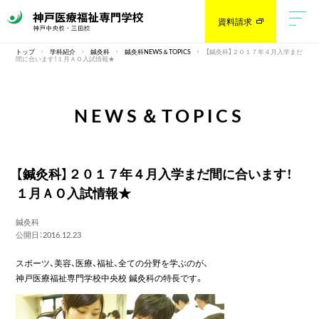
資料請求
トップ
学科紹介
鍼灸科
鍼灸科NEWS＆TOPICS
【鍼灸科】２０１７年４月入学まだ
間に合います！１月ＡＯ入試情報★
NEWS＆TOPICS
【鍼灸科】２０１７年４月入学まだ間に合います！
１月ＡＯ入試情報★
鍼灸科
公開日：2016.12.23
スポーツ、美容、医療、福祉、全ての分野を学ぶのが、
神戸医療福祉専門学校中央校 鍼灸科の特長です。