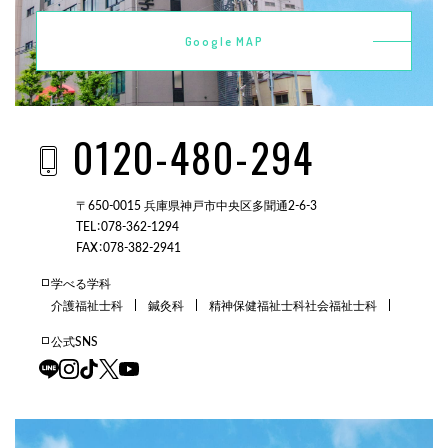
Google MAP
0120-480-294
〒650-0015 兵庫県神戸市中央区多聞通2-6-3
TEL：078-362-1294
FAX：078-382-2941
学べる学科
介護福祉士科
鍼灸科
精神保健福祉士科
社会福祉士科
公式SNS