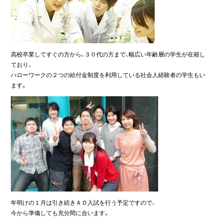
高校卒業してすぐの方から、３０代の方まで、幅広い年齢層の学生が在籍し
ており、
ハローワークの２つの給付金制度を利用している社会人経験者の学生もい
ます。
年明けの１月は引き続きＡＯ入試を行う予定ですので、
今から準備しても充分間に合います。