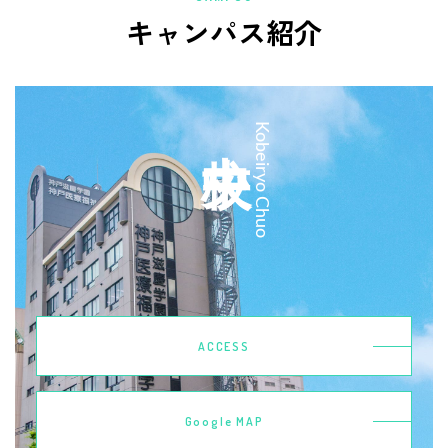
キャンパス紹介
中央校
Kobeiryo Chuo
ACCESS
Google MAP