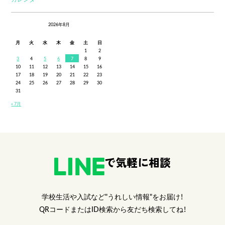
2026年8月
月
火
水
木
金
土
日
1
2
3
4
5
6
7
8
9
10
11
12
13
14
15
16
17
18
19
20
21
22
23
24
25
26
27
28
29
30
31
« 7月
で気軽に相談
学校生活や入試など"うれしい情報"をお届け！
QRコードまたはID検索から友だち検索してね！