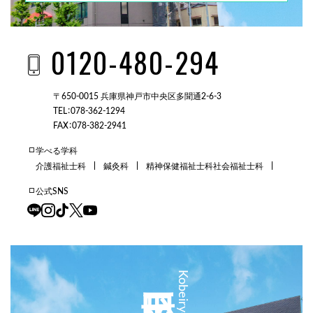
0120-480-294
〒650-0015 兵庫県神戸市中央区多聞通2-6-3
TEL：078-362-1294
FAX：078-382-2941
学べる学科
介護福祉士科
鍼灸科
精神保健福祉士科
社会福祉士科
公式SNS
三田校
Kobeiryo Sanda