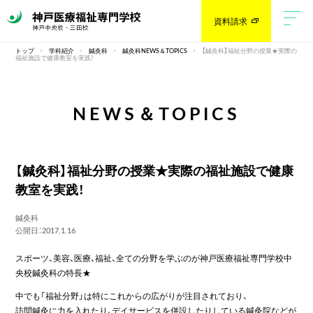
資料請求
トップ
学科紹介
鍼灸科
鍼灸科NEWS＆TOPICS
【鍼灸科】福祉分野の授業★実際の
福祉施設で健康教室を実践！
NEWS＆TOPICS
【鍼灸科】福祉分野の授業★実際の福祉施設で健康
教室を実践！
鍼灸科
公開日：2017.1.16
スポーツ、美容、医療、福祉、全ての分野を学ぶのが神戸医療福祉専門学校中
央校鍼灸科の特長★
中でも「福祉分野」は特にこれからの広がりが注目されており、
訪問鍼灸に力を入れたり、デイサービスを併設したりしている鍼灸院などが