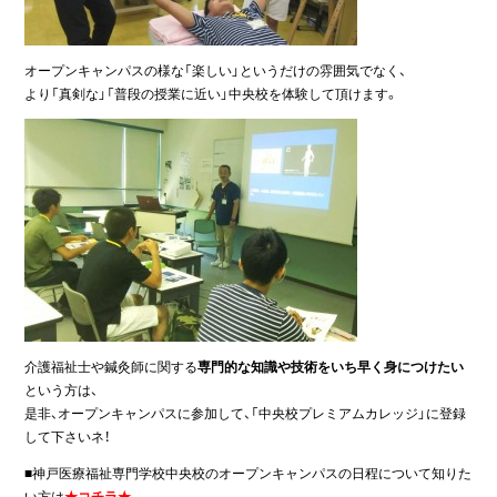
オープンキャンパスの様な「楽しい」というだけの雰囲気でなく、
より「真剣な」「普段の授業に近い」中央校を体験して頂けます。
介護福祉士や鍼灸師に関する
専門的な知識や技術をいち早く身につけたい
という方は、
是非、オープンキャンパスに参加して、「中央校プレミアムカレッジ」に登録
して下さいネ！
■神戸医療福祉専門学校中央校のオープンキャンパスの日程について知りた
い方は
★コチラ★