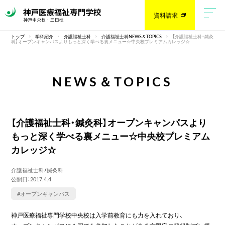
資料請求
トップ
学科紹介
介護福祉士科
介護福祉士科NEWS＆TOPICS
【介護福祉士科・鍼灸
科】オープンキャンパスよりもっと深く学べる裏メニュー☆中央校プレミアムカレッジ☆
NEWS＆TOPICS
【介護福祉士科・鍼灸科】オープンキャンパスより
もっと深く学べる裏メニュー☆中央校プレミアム
カレッジ☆
介護福祉士科
/
鍼灸科
公開日：2017.4.4
#オープンキャンパス
神戸医療福祉専門学校中央校は入学前教育にも力を入れており、