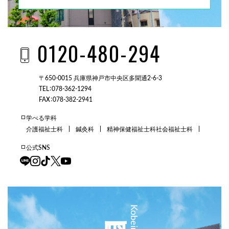
0120-480-294
〒650-0015 兵庫県神戸市中央区多聞通2-6-3
TEL：078-362-1294
FAX：078-382-2941
学べる学科
介護福祉士科
鍼灸科
精神保健福祉士科
社会福祉士科
公式SNS
三田校