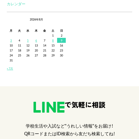
カレンダー
2026年8月
月
火
水
木
金
土
日
1
2
3
4
5
6
7
8
9
10
11
12
13
14
15
16
17
18
19
20
21
22
23
24
25
26
27
28
29
30
31
« 7月
で気軽に相談
学校生活や入試など"うれしい情報"をお届け！
QRコードまたはID検索から友だち検索してね！