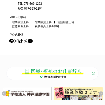
TEL：079-563-1222
FAX：079-563-1294
学べる学科
理学療法士科
作業療法士科
言語聴覚士科
救急救命士科
義肢装具士科4年制
公式SNS