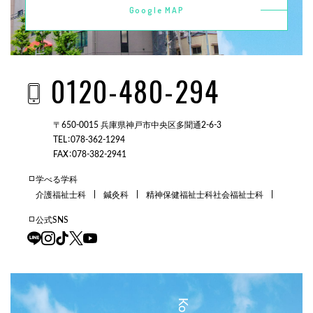
Google MAP
0120-480-294
〒650-0015 兵庫県神戸市中央区多聞通2-6-3
TEL：078-362-1294
FAX：078-382-2941
学べる学科
介護福祉士科
鍼灸科
精神保健福祉士科
社会福祉士科
公式SNS
三田校