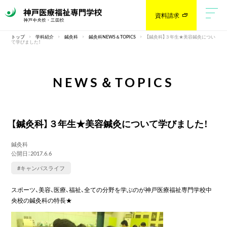
資料請求
トップ
学科紹介
鍼灸科
鍼灸科NEWS＆TOPICS
【鍼灸科】３年生★美容鍼灸につい
て学びました！
NEWS＆TOPICS
【鍼灸科】３年生★美容鍼灸について学びました！
鍼灸科
公開日：2017.6.6
#キャンパスライフ
スポーツ、美容、医療、福祉、全ての分野を学ぶのが神戸医療福祉専門学校中
央校の鍼灸科の特長★