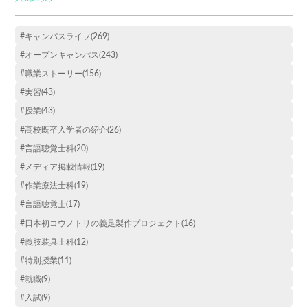
#キャンパスライフ(269)
#オープンキャンパス(243)
#職業ストーリー(156)
#実習(43)
#授業(43)
#高校既卒入学者の紹介(26)
#言語聴覚士科(20)
#メディア掲載情報(19)
#作業療法士科(19)
#言語聴覚士(17)
#日本初コウノトリの義足製作プロジェクト(16)
#義肢装具士科(12)
#特別授業(11)
#就職(9)
#入試(9)