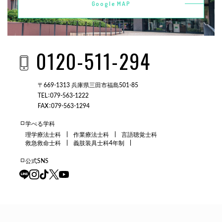
Google MAP
0120-511-294
〒669-1313 兵庫県三田市福島501-85
TEL：079-563-1222
FAX：079-563-1294
学べる学科
理学療法士科
作業療法士科
言語聴覚士科
救急救命士科
義肢装具士科4年制
公式SNS