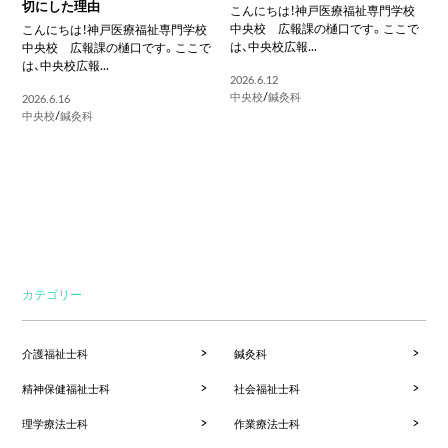
切にした理由
こんにちは！神戸医療福祉専門学校
中央校 広報課の樋口です。ここで
こんにちは！神戸医療福祉専門学校
は、中央校広報...
中央校 広報課の樋口です。ここで
は、中央校広報...
2026.6.12
中央校
/
鍼灸科
2026.6.16
中央校
/
鍼灸科
カテゴリー
介護福祉士科
鍼灸科
精神保健福祉士科
社会福祉士科
理学療法士科
作業療法士科