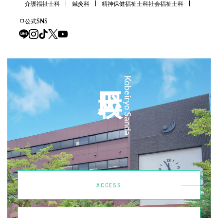
介護福祉士科
鍼灸科
精神保健福祉士科
社会福祉士科
公式SNS
三田校
Kobeiryo Sanda
ACCESS