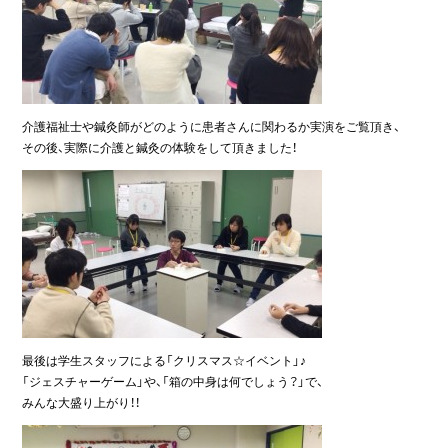
介護福祉士や鍼灸師がどのように患者さんに関わるか実演をご覧頂き、
その後、実際に介護と鍼灸の体験をして頂きました！
最後は学生スタッフによる「クリスマス☆イベント」♪
「ジェスチャーゲーム」や、「箱の中身は何でしょう？」で、
みんな大盛り上がり！！