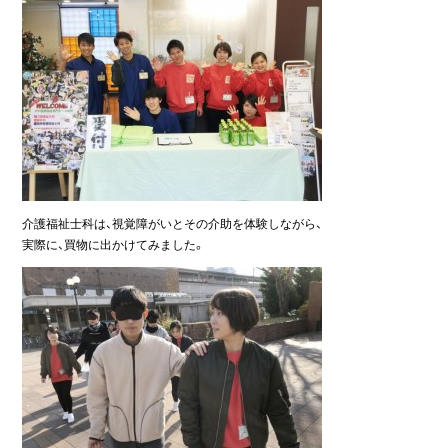
介護福祉士科は、視覚障がいとその介助を体験しながら、
実際に、買物に出かけてみました。