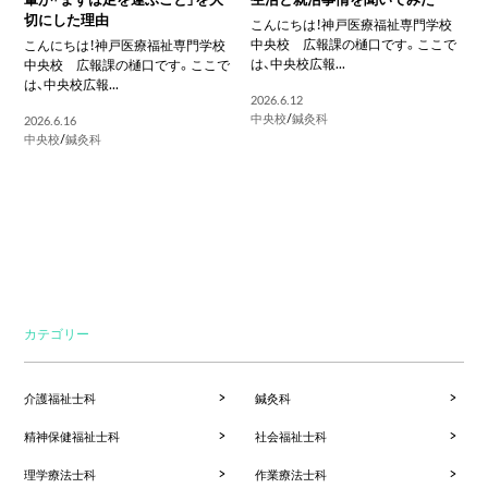
切にした理由
こんにちは！神戸医療福祉専門学校
中央校 広報課の樋口です。ここで
こんにちは！神戸医療福祉専門学校
は、中央校広報...
中央校 広報課の樋口です。ここで
は、中央校広報...
2026.6.12
中央校
/
鍼灸科
2026.6.16
中央校
/
鍼灸科
カテゴリー
介護福祉士科
鍼灸科
精神保健福祉士科
社会福祉士科
理学療法士科
作業療法士科