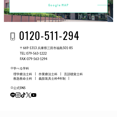
Google MAP
0120-511-294
〒669-1313 兵庫県三田市福島501-85
TEL：079-563-1222
FAX：079-563-1294
学べる学科
理学療法士科
作業療法士科
言語聴覚士科
救急救命士科
義肢装具士科4年制
公式SNS