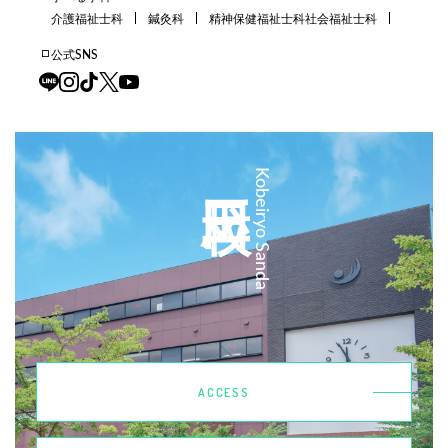
介護福祉士科
鍼灸科
精神保健福祉士科
社会福祉士科
公式SNS
三田校
Kobeiryo Sanda
ACCESS