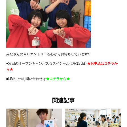
みなさんのＡＯエントリーを心からお待ちしています！
■次回のオープンキャンパス☆スペシャルは4/15（日）
★お申込はコチラか
ら★
■LINEでのお問い合わせは
★コチラから★
関連記事