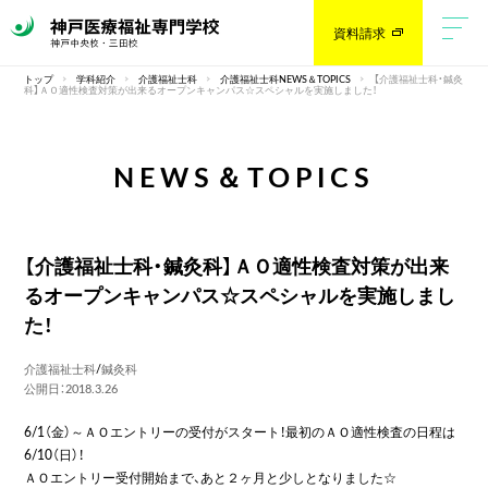
資料請求
トップ
学科紹介
介護福祉士科
介護福祉士科NEWS＆TOPICS
【介護福祉士科・鍼灸
科】ＡＯ適性検査対策が出来るオープンキャンパス☆スペシャルを実施しました！
NEWS＆TOPICS
【介護福祉士科・鍼灸科】ＡＯ適性検査対策が出来
るオープンキャンパス☆スペシャルを実施しまし
た！
介護福祉士科
/
鍼灸科
公開日：2018.3.26
6/1（金）～ＡＯエントリーの受付がスタート！最初のＡＯ適性検査の日程は
6/10（日）！
ＡＯエントリー受付開始まで、あと２ヶ月と少しとなりました☆