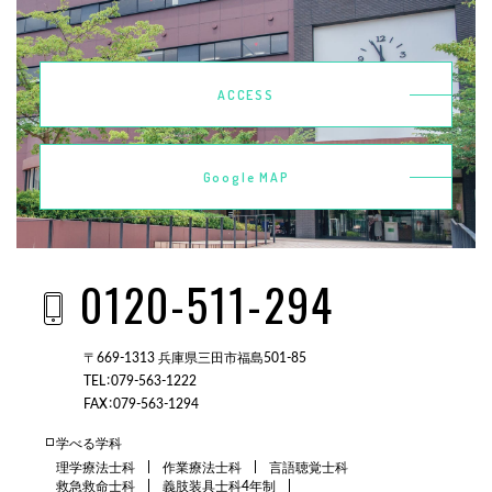
ACCESS
Google MAP
0120-511-294
〒669-1313 兵庫県三田市福島501-85
TEL：079-563-1222
FAX：079-563-1294
学べる学科
理学療法士科
作業療法士科
言語聴覚士科
救急救命士科
義肢装具士科4年制