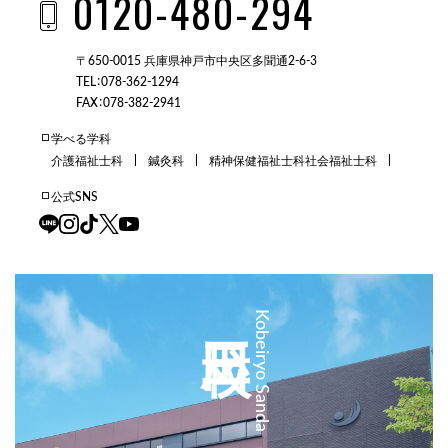
0120-480-294
〒650-0015 兵庫県神戸市中央区多聞通2-6-3
TEL：078-362-1294
FAX：078-382-2941
学べる学科
介護福祉士科
鍼灸科
精神保健福祉士科
社会福祉士科
公式SNS
三田校
Kobeiryo Sanda