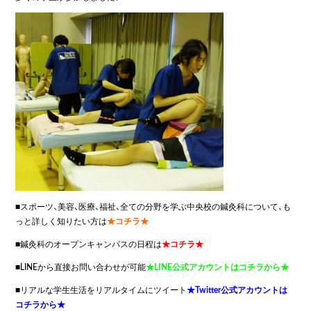
■スポーツ、美容、医療、福祉、全ての分野を学ぶ中央校の鍼灸科について、も
っと詳しく知りたい方は
★コチラ★
■鍼灸科のオープンキャンパスの日程は
★コチラ★
■LINEから直接お問い合わせが可能
★LINE公式アカウントはコチラから★
■リアルな学生生活をリアルタイムにツイート
★Twitter公式アカウントは
コチラから★