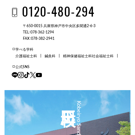
0120-480-294
〒650-0015 兵庫県神戸市中央区多聞通2-6-3
TEL：078-362-1294
FAX：078-382-2941
学べる学科
介護福祉士科
鍼灸科
精神保健福祉士科
社会福祉士科
公式SNS
三田校
Kobeiryo Sanda