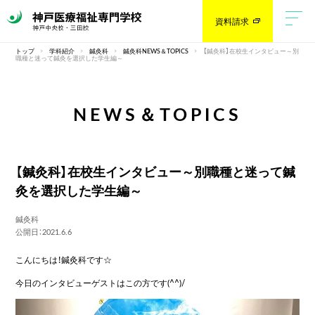
資料請求
トップ
学科紹介
鍼灸科
鍼灸科NEWS＆TOPICS
【鍼灸科】在校生インタビュー～別
職種と迷って鍼灸を選択した学生編～
NEWS＆TOPICS
【鍼灸科】在校生インタビュー～別職種と迷って鍼
灸を選択した学生編～
鍼灸科
公開日：2021.6.6
こんにちは！鍼灸科です☆
今日のインタビューゲストはこの方です(^^)/