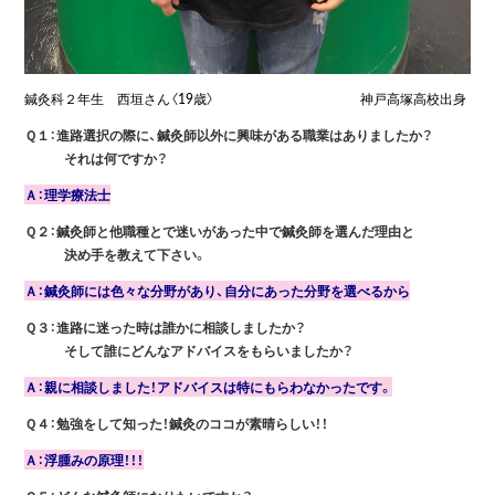
鍼灸科２年生 西垣さん〈19歳〉 神戸高塚高校出身
Ｑ１：進路選択の際に、鍼灸師以外に興味がある職業はありましたか？
それは何ですか？
Ａ：理学療法士
Ｑ２：鍼灸師と他職種とで迷いがあった中で鍼灸師を選んだ理由と
決め手を教えて下さい。
Ａ：鍼灸師には色々な分野があり、自分にあった分野を選べるから
Ｑ３：進路に迷った時は誰かに相談しましたか？
そして誰にどんなアドバイスをもらいましたか？
Ａ：親に相談しました！アドバイスは特にもらわなかったです。
Ｑ４：勉強をして知った！鍼灸のココが素晴らしい！！
Ａ：浮腫みの原理！！！