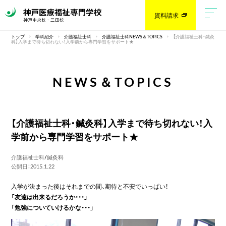
資料請求
トップ
学科紹介
介護福祉士科
介護福祉士科NEWS＆TOPICS
【介護福祉士科・鍼灸
科】入学まで待ち切れない！入学前から専門学習をサポート★
NEWS＆TOPICS
【介護福祉士科・鍼灸科】入学まで待ち切れない！入
学前から専門学習をサポート★
介護福祉士科
/
鍼灸科
公開日：2015.1.22
入学が決まった後はそれまでの間、期待と不安でいっぱい！
「友達は出来るだろうか・・・」
「勉強についていけるかな・・・」