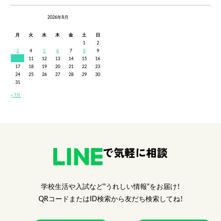
2026年8月
月
火
水
木
金
土
日
1
2
3
4
5
6
7
8
9
10
11
12
13
14
15
16
17
18
19
20
21
22
23
24
25
26
27
28
29
30
31
« 7月
で気軽に相談
学校生活や入試など"うれしい情報"をお届け！
QRコードまたはID検索から友だち検索してね！