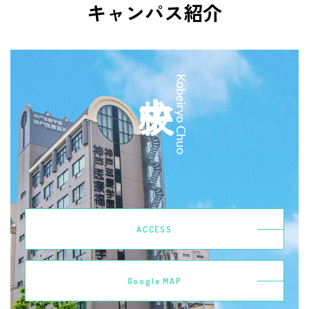
キャンパス紹介
中央校
Kobeiryo Chuo
ACCESS
Google MAP