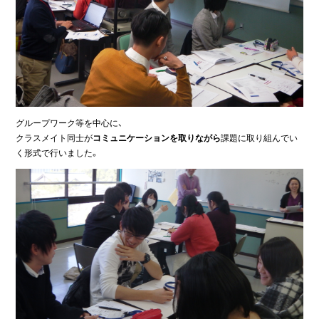
グループワーク等を中心に、
クラスメイト同士が
コミュニケーションを取りながら
課題に取り組んでい
く形式で行いました。