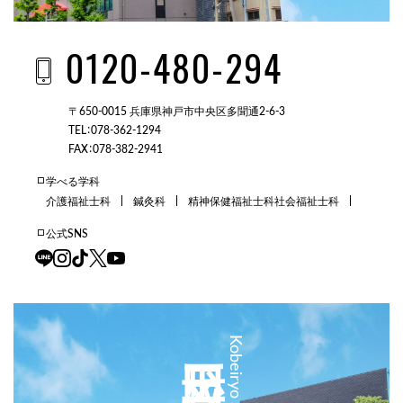
0120-480-294
〒650-0015 兵庫県神戸市中央区多聞通2-6-3
TEL：078-362-1294
FAX：078-382-2941
学べる学科
介護福祉士科
鍼灸科
精神保健福祉士科
社会福祉士科
公式SNS
三田校
Kobeiryo Sanda