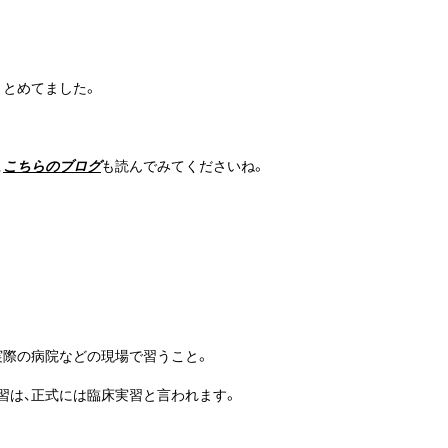
まとめてました。
、
こちらのブログ
も読んでみてくださいね。
実際の病院などの現場で習うこと。
習は、正式には臨床実習と言われます。