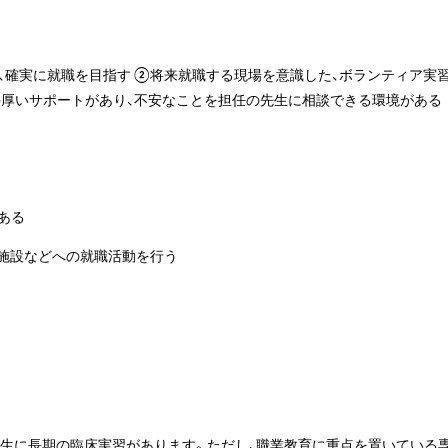
、確実に就職を目指す ②将来就職する現場を意識した、ボランティア実
手厚いサポートがあり、不安なことを担任の先生に相談できる環境がある
ある
や施設などへの就職活動を行う
4)年生に長期の臨床実習があります。ただし、職業教育に重点を置いている