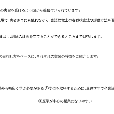
上」の実習を受けるよう国から義務付けられています。
現場で、患者さまにも触れながら、言語聴覚士の各種検査法や評価方法を
を抽出し、訓練の計画を立てることができるところまで目指します。
での目指し方をベースに、それぞれの実習の特徴をご紹介します。
以外も幅広く学ぶ必要がある ②学位を取得するために、最終学年で卒業
、その研究発表があ
の授業になりやすい