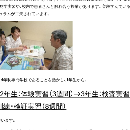
の見学実習や、校内で患者さんと触れ合う授業があります。普段学んでい
ュラムが工夫されています。
4年制専門学校であることを活かし、1年生から、
→2年生：体験実習（3週間）→3年生：検査実習
訓練・検証実習（8週間）
でいます。