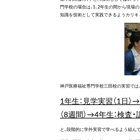
門学校の場合は、1、2年生の間から現場
知識を技術として実践できるようカリキ
神戸医療福祉専門学校三田校の実習では、
1年生：見学実習（1日）
（8週間）→4年生：検査・
と、段階的に学外実習で学べるよう組ん