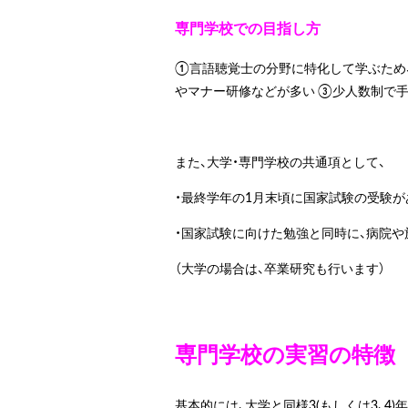
専門学校での目指し方
①言語聴覚士の分野に特化して学ぶため
やマナー研修などが多い ③少人数制で
また、大学・専門学校の共通項として、
・最終学年の1月末頃に国家試験の受験が
・国家試験に向けた勉強と同時に、病院
（大学の場合は、卒業研究も行います）
専門学校の実習の特徴
基本的には、大学と同様3(もしくは3、