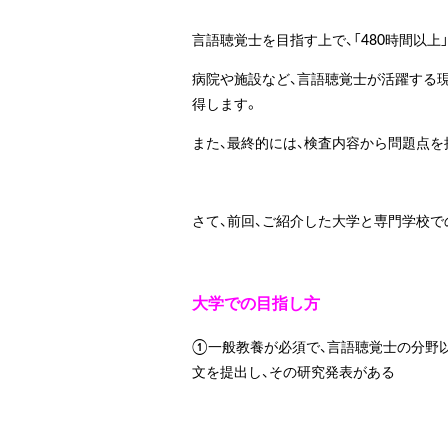
言語聴覚士を目指す上で、「480時間以
病院や施設など、言語聴覚士が活躍する
得します。
また、最終的には、検査内容から問題点
さて、前回、ご紹介した大学と専門学校
大学での目指し方
①一般教養が必須で、言語聴覚士の分野
文を提出し
③座学が中心