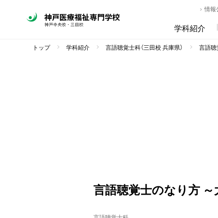
情報
学科紹介
トップ
学科紹介
言語聴覚士科（三田校 兵庫県）
言語聴覚
言語聴覚士のなり方 
言語聴覚士科