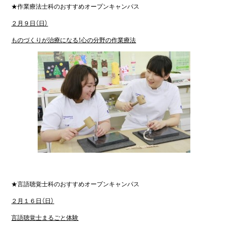
★作業療法士科のおすすめオープンキャンパス
２月９日（日）
ものづくりが治療になる！心の分野の作業療法
★言語聴覚士科のおすすめオープンキャンパス
２月１６日（日）
言語聴覚士まるごと体験