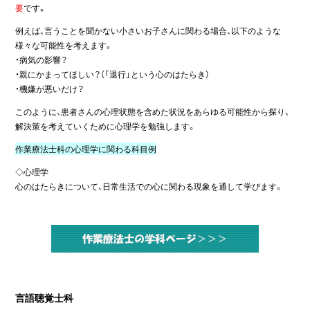
要
です。
例えば、言うことを聞かない小さいお子さんに関わる場合、以下のような
様々な可能性を考えます。
・病気の影響？
・親にかまってほしい？（「退行」という心のはたらき）
・機嫌が悪いだけ？
このように、患者さんの心理状態を含めた状況をあらゆる可能性から探り、
解決策を考えていくために心理学を勉強します。
作業療法士科の心理学に関わる科目例
◇心理学
心のはたらきについて、日常生活での心に関わる現象を通して学びます。
言語聴覚士科