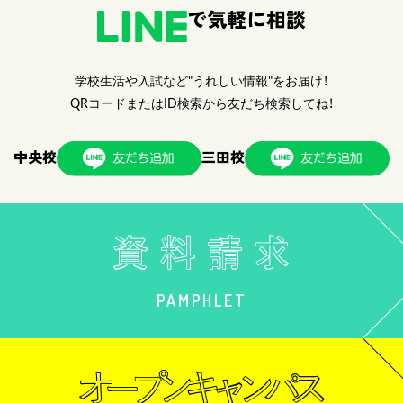
で気軽に相談
学校生活や入試など"うれしい情報"をお届け！
QRコードまたはID検索から友だち検索してね！
中央校
三田校
PAMPHLET