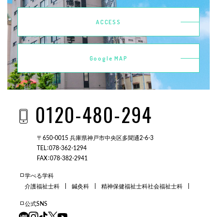
ACCESS
Google MAP
0120-480-294
〒650-0015 兵庫県神戸市中央区多聞通2-6-3
TEL：078-362-1294
FAX：078-382-2941
学べる学科
介護福祉士科
鍼灸科
精神保健福祉士科
社会福祉士科
公式SNS