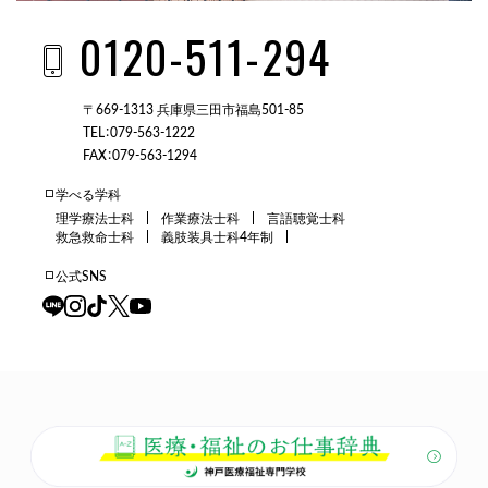
0120-511-294
〒669-1313 兵庫県三田市福島501-85
TEL：079-563-1222
FAX：079-563-1294
学べる学科
理学療法士科
作業療法士科
言語聴覚士科
救急救命士科
義肢装具士科4年制
公式SNS