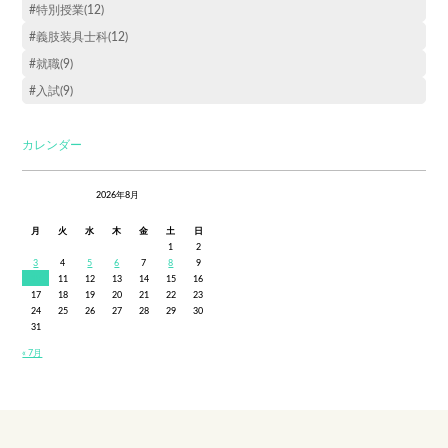
#特別授業(12)
#義肢装具士科(12)
#就職(9)
#入試(9)
カレンダー
2026年8月
月
火
水
木
金
土
日
1
2
3
4
5
6
7
8
9
10
11
12
13
14
15
16
17
18
19
20
21
22
23
24
25
26
27
28
29
30
31
« 7月