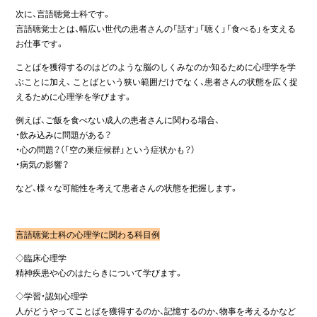
次に、言語聴覚士科です。
言語聴覚士とは、幅広い世代の患者さんの「話す」「聴く」「食べる」を支える
お仕事です。
ことばを獲得するのはどのような脳のしくみなのか知るために心理学を学
ぶことに加え、 ことばという狭い範囲だけでなく、患者さんの状態を広く捉
えるために心理学を学びます。
例えば、ご飯を食べない成人の患者さんに関わる場合、
・飲み込みに問題がある？
・心の問題？（「空の巣症候群」という症状かも？）
・病気の影響？
など、様々な可能性を考えて患者さんの状態を把握します。
言語聴覚士科の心理学に関わる科目例
◇臨床心理学
精神疾患や心のはたらきについて学びます。
◇学習・認知心理学
人がどうやってことばを獲得するのか、記憶するのか、物事を考えるかなど