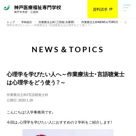
資料請求
トップ
学科紹介
作業療法士科（三田校 兵庫県）
作業療法士科NEWS＆TOPICS
心
理学を学びたい人へ～作業療法士・言語聴覚士は心理学をどう使う？～
NEWS＆TOPICS
心理学を学びたい人へ～作業療法士・言語聴覚士
は心理学をどう使う？～
作業療法士科
/
言語聴覚士科
公開日：2020.1.28
こんにちは！入学事務局です。
今回は、心理学を学びたい人におすすめの２学科をご紹介します！