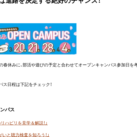
は進路を決定する絶好のチャンス！
前の春休みに、部活や遊びの予定と合わせてオープンキャンパス参加日を
パス日程は下記をチェック！
ンパス
さんのリハビリを見学＆解説！」
の障がいと聴力検査を知ろう！」