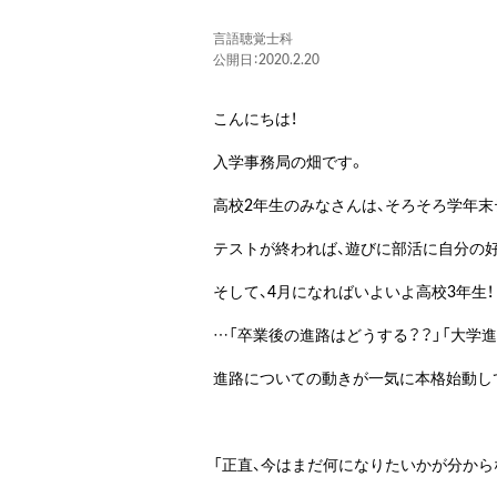
言語聴覚士科
公開日：2020.2.20
こんにちは！
入学事務局の畑です。
高校2年生のみなさんは、そろそろ学年末
テストが終われば、遊びに部活に自分の
そして、4月になればいよいよ高校3年生！
…「卒業後の進路はどうする？？」「大学進
進路についての動きが一気に本格始動し
「正直、今はまだ何になりたいかが分から