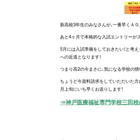
新高校3年生のみなさんが、一番早くＡＯ
あと4ヶ月で本格的な入試エントリーが
5月には入試準備をしておきたい！と考え
への近道となります！
つまり高2の今まさに、気になる学校の
ちょうど今資料請求をしていただいた方
月上旬にいち早くお送りします！
⇒神戸医療福祉専門学校三田校