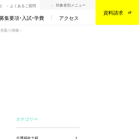
対象者別メニュー
せ
よくあるご質問
資料請求
募集要項・入試・学費
アクセス
路先取り情報～
カテゴリー
介護福祉士科