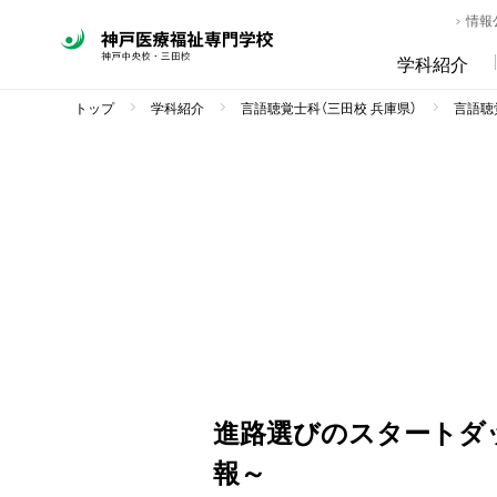
情報
学科紹介
トップ
学科紹介
言語聴覚士科（三田校 兵庫県）
言語聴覚
進路選びのスタートダ
報～