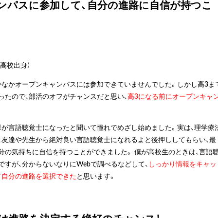
ンパスに参加して、自分の進路に自信が持つこ
高校出身）
かなかオープンキャンパスには参加できていませんでした。しかし高3ま
ったので、部活のオフがチャンスだと思い、
高3になる前にオープンキャ
輩が言語聴覚士になったと聞いて憧れでめざし始めました。実は、理学療
、友達や先生から絶対良い言語聴覚士になれるよと後押ししてもらい、最
分の気持ちに自信を持つことができました。 僕が高校生のときは、言語
すが、分からないなりにWebで調べるなどして、
しっかり情報をキャッ
て自分の進路を選択できた
と思います。