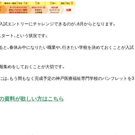
入試エントリーにチャレンジできるのが、6月からとなります。
スタート、という状況です。
ると、春休み中になりたい職業や、行きたい学校を決めておくことが入試
情報集めをしておくことが大切です。
には、もう間もなく完成予定の神戸医療福祉専門学校のパンフレットを3
の資料が欲しい方はこちら