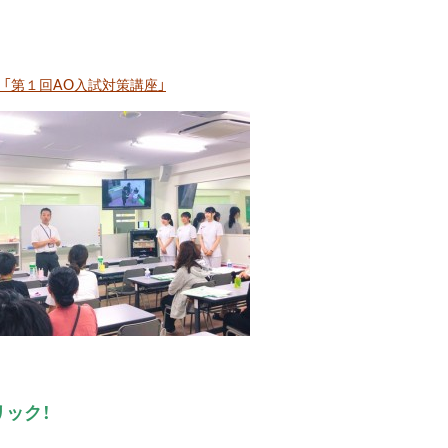
:30 「第１回AO入試対策講座」
ック！