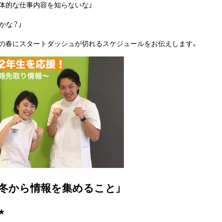
体的な仕事内容を知らないな」
かな？」
生の春にスタートダッシュが切れるスケジュールをお伝えします。
の冬から情報を集めること」
★