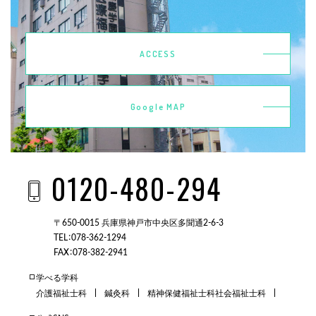
ACCESS
Google MAP
0120-480-294
〒650-0015 兵庫県神戸市中央区多聞通2-6-3
TEL：078-362-1294
FAX：078-382-2941
学べる学科
介護福祉士科
鍼灸科
精神保健福祉士科
社会福祉士科