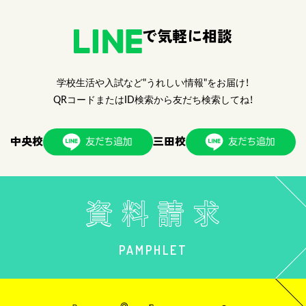
で気軽に相談
学校生活や入試など"うれしい情報"をお届け！
QRコードまたはID検索から友だち検索してね！
中央校
三田校
PAMPHLET