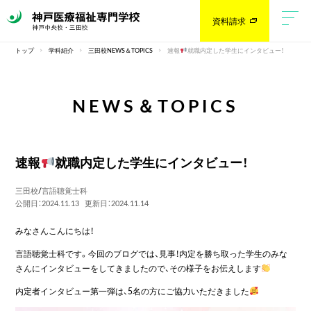
資料請求
トップ
学科紹介
三田校NEWS＆TOPICS
速報
就職内定した学生にインタビュー！
NEWS＆TOPICS
速報
就職内定した学生にインタビュー！
三田校
/
言語聴覚士科
公開日：2024.11.13
更新日：2024.11.14
みなさんこんにちは！
言語聴覚士科です。今回のブログでは、見事！内定を勝ち取った学生のみな
さんにインタビューをしてきましたので、その様子をお伝えします
内定者インタビュー第一弾は、5名の方にご協力いただきました