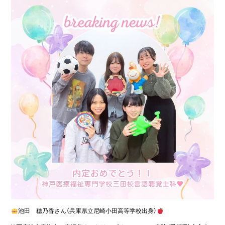
池田 穂乃香さん（兵庫県立尼崎小田高等学校出身）