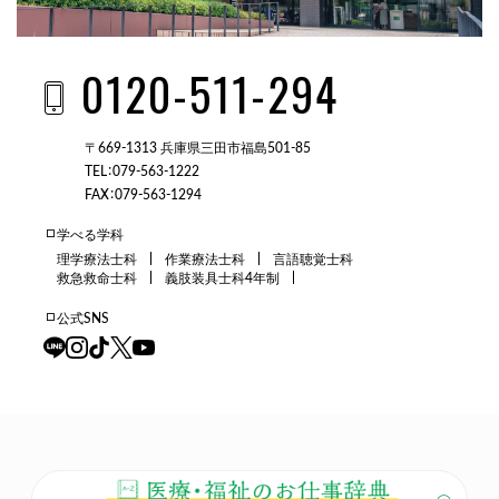
0120-511-294
〒669-1313 兵庫県三田市福島501-85
TEL：079-563-1222
FAX：079-563-1294
学べる学科
理学療法士科
作業療法士科
言語聴覚士科
救急救命士科
義肢装具士科4年制
公式SNS