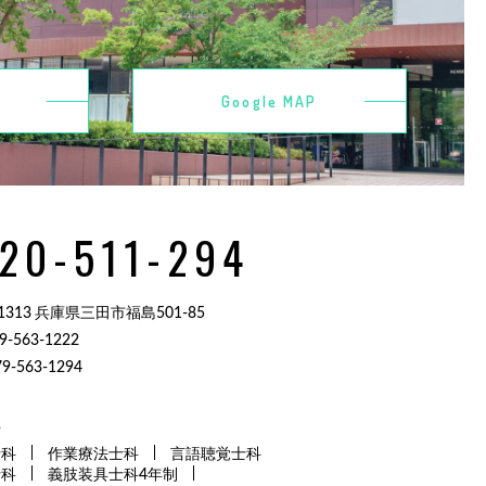
Google MAP
20-511-294
-1313 兵庫県三田市福島501-85
9-563-1222
9-563-1294
科
士科
作業療法士科
言語聴覚士科
士科
義肢装具士科4年制