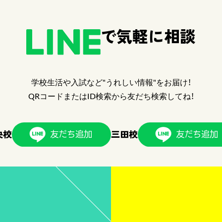
で気軽に相談
学校生活や入試など"うれしい情報"をお届け！
QRコードまたはID検索から友だち検索してね！
央校
三田校