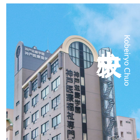
中央校
Kobeiryo Chuo