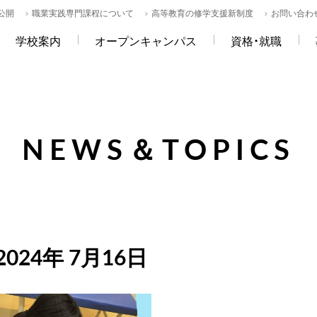
公開
職業実践専門課程について
高等教育の修学支援新制度
お問い合わ
学校案内
オープンキャンパス
資格・就職
NEWS＆TOPICS
2024年 7月16日