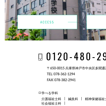
ACCESS
0120-480-2
〒650-0015 兵庫県神戸市中央区多聞通2-
TEL：078-362-1294
FAX：078-382-2941
学べる学科
介護福祉士科
鍼灸科
精神保健福祉
社会福祉士科