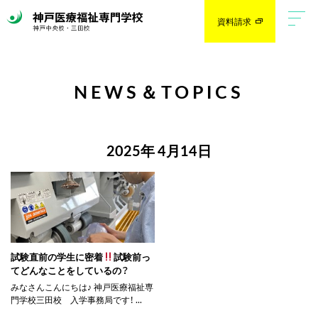
資料請求
NEWS＆TOPICS
2025年 4月14日
試験直前の学生に密着
試験前っ
てどんなことをしているの？
みなさんこんにちは♪ 神戸医療福祉専
門学校三田校 入学事務局です！ ...