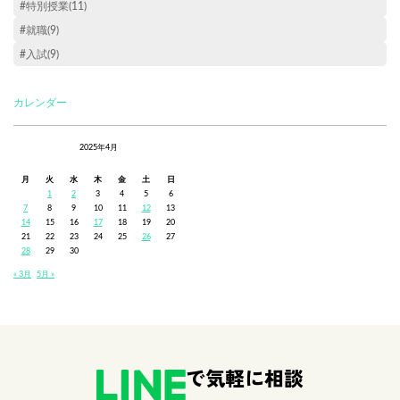
#特別授業(11)
#就職(9)
#入試(9)
カレンダー
2025年4月
月
火
水
木
金
土
日
1
2
3
4
5
6
7
8
9
10
11
12
13
14
15
16
17
18
19
20
21
22
23
24
25
26
27
28
29
30
« 3月
5月 »
で気軽に相談