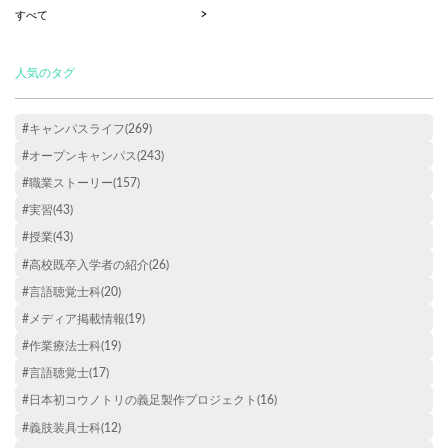
すべて
人気のタグ
#キャンパスライフ(269)
#オープンキャンパス(243)
#職業ストーリー(157)
#実習(43)
#授業(43)
#高校既卒入学者の紹介(26)
#言語聴覚士科(20)
#メディア掲載情報(19)
#作業療法士科(19)
#言語聴覚士(17)
#日本初コウノトリの義足製作プロジェクト(16)
#義肢装具士科(12)