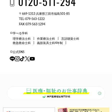
0120-511-294
〒669-1313 兵庫県三田市福島501-85
TEL：079-563-1222
FAX：079-563-1294
学べる学科
理学療法士科
作業療法士科
言語聴覚士科
救急救命士科
義肢装具士科4年制
公式SNS