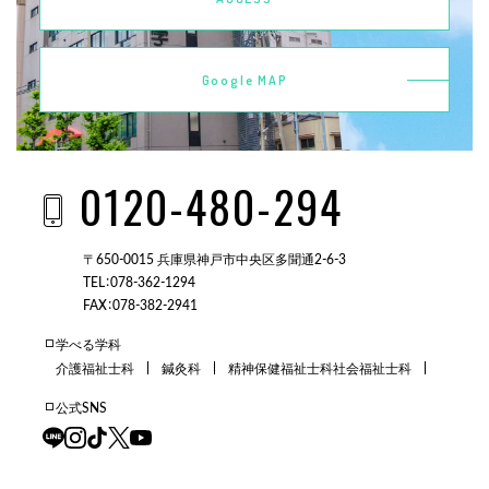
Google MAP
0120-480-294
〒650-0015 兵庫県神戸市中央区多聞通2-6-3
TEL：078-362-1294
FAX：078-382-2941
学べる学科
介護福祉士科
鍼灸科
精神保健福祉士科
社会福祉士科
公式SNS