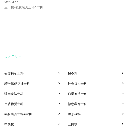
2025.4.14
三田校
/
義肢装具士科4年制
カテゴリー
介護福祉士科
鍼灸科
精神保健福祉士科
社会福祉士科
理学療法士科
作業療法士科
言語聴覚士科
救急救命士科
義肢装具士科4年制
整形靴科
中央校
三田校