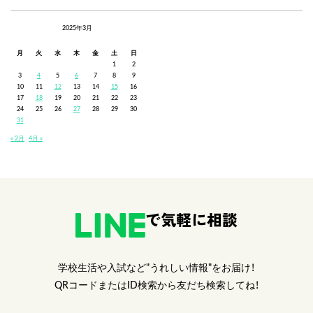
2025年3月
月
火
水
木
金
土
日
1
2
3
4
5
6
7
8
9
10
11
12
13
14
15
16
17
18
19
20
21
22
23
24
25
26
27
28
29
30
31
« 2月
4月 »
で気軽に相談
学校生活や入試など"うれしい情報"をお届け！
QRコードまたはID検索から友だち検索してね！