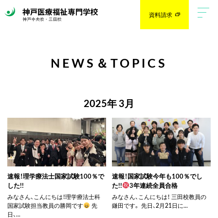
資料請求
NEWS＆TOPICS
2025年 3月
速報！理学療法士国家試験100％で
速報！国家試験今年も100％でし
した!!
た!!
3年連続全員合格
みなさん、こんにちは！理学療法士科
みなさん、こんにちは！ 三田校教員の
国家試験担当教員の勝岡です
先
鎌田です。 先日、2月21日に...
日、...