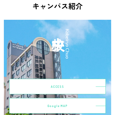
キャンパス紹介
中央校
Kobeiryo Chuo
ACCESS
Google MAP