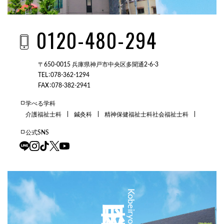
0120-480-294
〒650-0015 兵庫県神戸市中央区多聞通2-6-3
TEL：078-362-1294
FAX：078-382-2941
学べる学科
介護福祉士科
鍼灸科
精神保健福祉士科
社会福祉士科
公式SNS
三田校
Kobeiryo Sanda