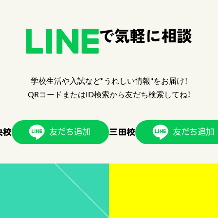
で気軽に相談
学校生活や入試など"うれしい情報"をお届け！
QRコードまたはID検索から友だち検索してね！
央校
三田校