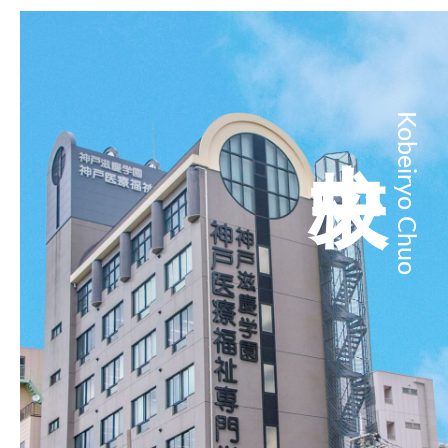
中央校
Kobeiryo Chuo