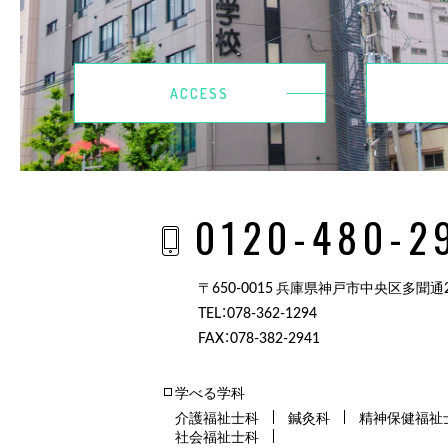
ACCESS
0120-480-2
〒650-0015 兵庫県神戸市中央区多聞通2-
TEL：078-362-1294
FAX：078-382-2941
学べる学科
介護福祉士科
鍼灸科
精神保健福祉
社会福祉士科