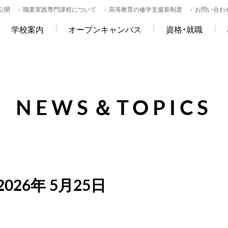
公開
職業実践専門課程について
高等教育の修学支援新制度
お問い合わ
学校案内
オープンキャンパス
資格・就職
NEWS＆TOPICS
2026年 5月25日