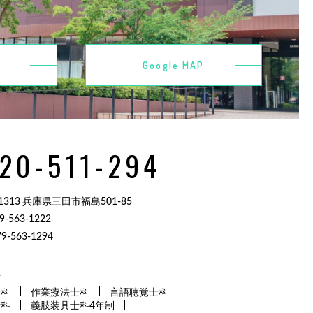
Google MAP
20-511-294
-1313 兵庫県三田市福島501-85
9-563-1222
9-563-1294
科
士科
作業療法士科
言語聴覚士科
士科
義肢装具士科4年制