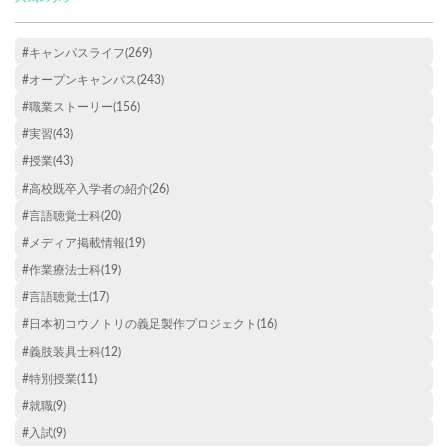
#キャンパスライフ(269)
#オープンキャンパス(243)
#職業ストーリー(156)
#実習(43)
#授業(43)
#高校既卒入学者の紹介(26)
#言語聴覚士科(20)
#メディア掲載情報(19)
#作業療法士科(19)
#言語聴覚士(17)
#日本初コウノトリの義足製作プロジェクト(16)
#義肢装具士科(12)
#特別授業(11)
#就職(9)
#入試(9)