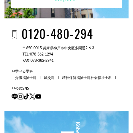
0120-480-294
〒650-0015 兵庫県神戸市中央区多聞通2-6-3
TEL：078-362-1294
FAX：078-382-2941
学べる学科
介護福祉士科
鍼灸科
精神保健福祉士科
社会福祉士科
公式SNS
三田校