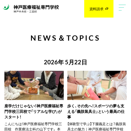
資料請求
NEWS＆TOPICS
2026年 5月22日
座学だけじゃない！神戸医療福祉専
歩く、その先へ！スポーツの夢も支
門学校三田校で「リアルな学び」が
える「義肢装具士」という最高の仕
スタート！
事
こんにちは！神戸医療福祉専門学校三
【体験型で学ぶ】下腿義足とは？義肢装
田校 作業療法士科の山下です。 本
具士の魅力｜神戸医療福祉専門学校