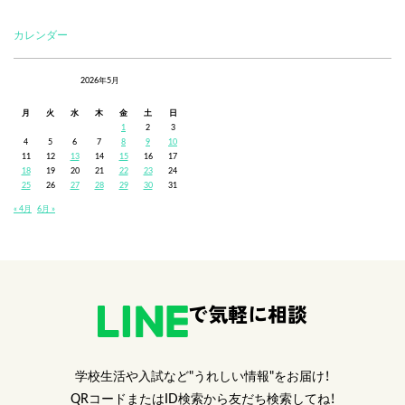
カレンダー
2026年5月
月
火
水
木
金
土
日
1
2
3
4
5
6
7
8
9
10
11
12
13
14
15
16
17
18
19
20
21
22
23
24
25
26
27
28
29
30
31
« 4月
6月 »
で気軽に相談
学校生活や入試など"うれしい情報"をお届け！
QRコードまたはID検索から友だち検索してね！