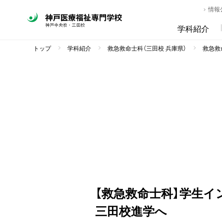
情報
学科紹介
トップ
学科紹介
救急救命士科（三田校 兵庫県）
救急救命
【救急救命士科】学生
三田校進学へ