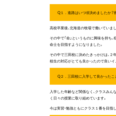
Q１．進路はいつ頃決めましたか？
高校卒業後、北海道の牧場で働いていまし
その中で「命」というものに興味を持ち
命士を目指すようになりました。
その中で三田校に決めたきっかけは、２
校生の対応がとても良かったので良いイ
Q２．三田校に入学して良かったこ
入学した年齢など関係なく、クラスみん
く日々の授業に取り組めています。
今は実習・勉強ともにクラス１番を目指し