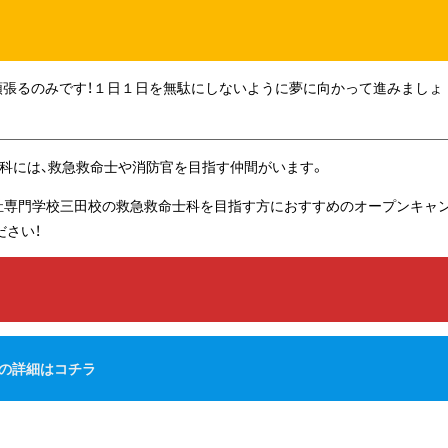
頑張るのみです！１日１日を無駄にしないように夢に向かって進みましょ
士科には、救急救命士や消防官を目指す仲間がいます。
福祉専門学校三田校の救急救命士科を目指す方におすすめのオープンキャ
ださい！
の詳細はコチラ