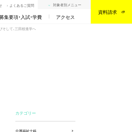
対象者別メニュー
せ
よくあるご質問
資料請求
募集要項・入試・学費
アクセス
びそして、三田校進学へ
カテゴリー
介護福祉士科