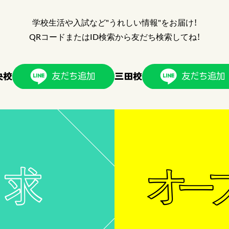
学校生活や入試など"うれしい情報"をお届け！
QRコードまたはID検索から友だち検索してね！
央校
三田校