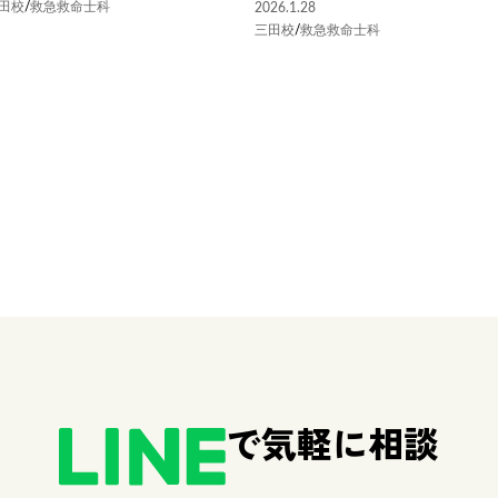
田校
/
救急救命士科
2026.1.28
三田校
/
救急救命士科
で気軽に相談