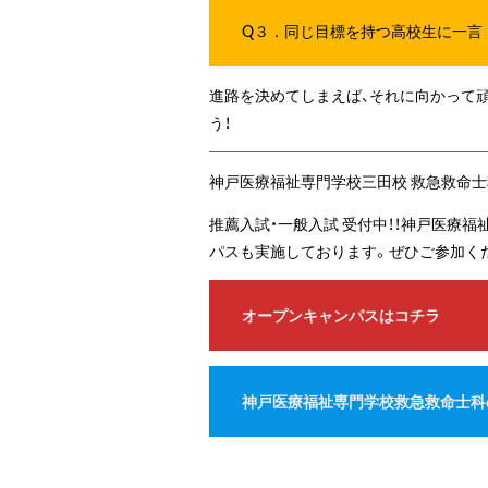
Q３．同じ目標を持つ高校生に一言
進路を決めてしまえば、それに向かって
う！
神戸医療福祉専門学校三田校 救急救命
推薦入試・一般入試 受付中！！神戸医療
パスも実施しております。ぜひご参加く
オープンキャンパスはコチラ
神戸医療福祉専門学校救急救命士科