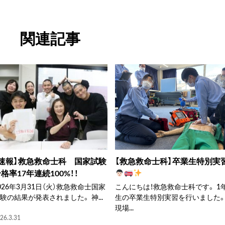
関連記事
【速報】救急救命士科 国家試験
【救急救命士科】卒業生特別実
格率17年連続100%！！
026年3月31日（火）救急救命士国家
こんにちは！救急救命士科です。 1
験の結果が発表されました。 神...
生の卒業生特別実習を行いました
現場...
26.3.31