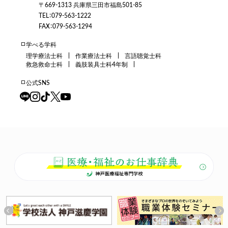
〒669-1313 兵庫県三田市福島501-85
TEL：079-563-1222
FAX：079-563-1294
学べる学科
理学療法士科
作業療法士科
言語聴覚士科
救急救命士科
義肢装具士科4年制
公式SNS