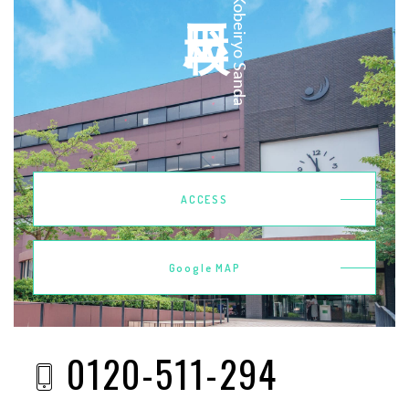
Kobeiryo Sanda
ACCESS
Google MAP
0120-511-294