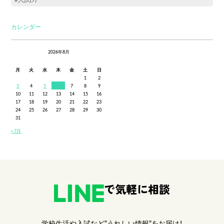
カレンダー
2026年8月
月
火
水
木
金
土
日
1
2
3
4
5
6
7
8
9
10
11
12
13
14
15
16
17
18
19
20
21
22
23
24
25
26
27
28
29
30
31
« 7月
で気軽に相談
学校生活や入試など"うれしい情報"をお届け！