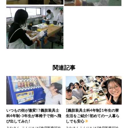
関連記事
いつもの街が激変！？義肢装具士
【義肢装具士科4年制】1年生の寮
科4年制・3年生が車椅子で街へ飛
生活をご紹介！初めての一人暮ら
び出してみた！
しでも安心
みなさん、こんにちは！神戸医療福祉
みなさんこんにちは！神戸医療福祉