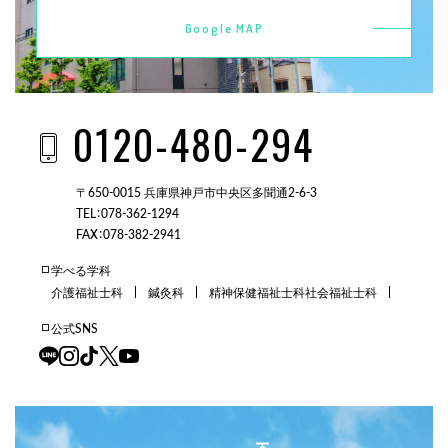
Google MAP
0120-480-294
〒650-0015 兵庫県神戸市中央区多聞通2-6-3
TEL：078-362-1294
FAX：078-382-2941
学べる学科
介護福祉士科
鍼灸科
精神保健福祉士科
社会福祉士科
公式SNS
三田校