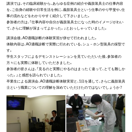
講演では、その臨床経験から、あらゆる症例の紹介や義肢装具士の仕事内容
を、ご自身の経験や日常生活を例に、義肢装具士という仕事のやり甲斐や、仕
事の流れなどをわかりやすく紹介して下さいました。
参加者の方は、「仕事内容や自分が義肢装具士になった時のイメージがわい
て、さらに理解が深まってよかった。」とおっしゃっていました。
講演会後、AO適職診断の体験実習が併せて行われました。
体験内容は、AO適職診断で実際に行われている、シュ－ホン型装具の採型で
す。
学生スタッフによるデモンストレーションを見ていただいた後、参加者の
方々にも実際に体験していただきました。
参加者の皆さんは、「見るのと実際にやるのはまったく違って、とても難しか
った。」と感想を語られていました。
卒業生による講演会、AO適職診断体験実習と、1日を通して、さらに義肢装具
士という職業についての理解を深めていただけたのではないでしょうか？