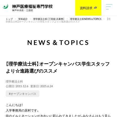
資料請求
トップ
学科紹介
理学療法士科（三田校 兵庫県）
理学療法士科NEWS＆TOPICS
【理
学療法士科】オープンキャンパス学生スタッフより☆進路選びのススメ
NEWS＆TOPICS
【理学療法士科】オープンキャンパス学生スタッフ
より☆進路選びのススメ
理学療法士科
公開日：2015.12.6
更新日：2025.6.24
#オープンキャンパス
こんにちは！
入学事務局の居村です。
街のイルミネーションがきれいに彩られてきましたが、みなさんはもう見ら