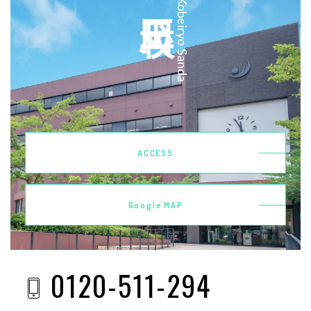
Kobeiryo Sanda
ACCESS
Google MAP
0120-511-294