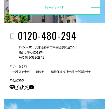
Google MAP
0120-480-294
〒650-0015 兵庫県神戸市中央区多聞通2-6-3
TEL：078-362-1294
FAX：078-382-2941
学べる学科
介護福祉士科
鍼灸科
精神保健福祉士科
社会福祉士科
公式SNS
三田校