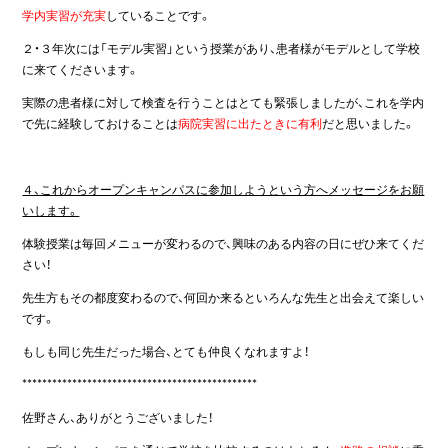
学内実習が充実
していることです。
２・３年次には「モデル実習」という授業があり、患者様がモデルとして学校
に来てくださいます。
実際の患者様に対して検査を行うことはとても緊張しましたが、これを学内
で先に経験しておけることは
病院実習に出たときに有利
だと思いました。
４、これからオープンキャンパスに参加しようという方へメッセージをお願
いします。
体験授業は毎回メニューが変わるので、興味のある内容の日にぜひ来てくだ
さい！
先生方もその都度変わるので、何回か来るといろんな先生と出会えて楽しい
です。
もしも同じ先生だった場合、とても仲良くなれますよ！
***********************************************
佐野さん、ありがとうございました！