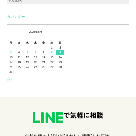
#入試(9)
カレンダー
2026年8月
月
火
水
木
金
土
日
1
2
3
4
5
6
7
8
9
10
11
12
13
14
15
16
17
18
19
20
21
22
23
24
25
26
27
28
29
30
31
« 7月
で気軽に相談
学校生活や入試など"うれしい情報"をお届け！