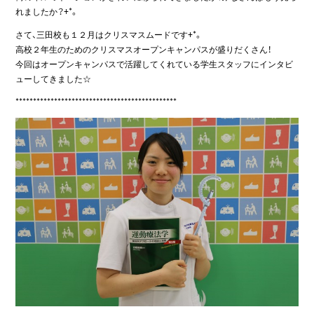
れましたか？+*。
さて、三田校も１２月はクリスマスムードです+*。
高校２年生のためのクリスマスオープンキャンパスが盛りだくさん！
今回はオープンキャンパスで活躍してくれている学生スタッフにインタビ
ューしてきました☆
**********************************************