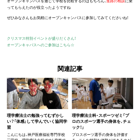
オープンキャンパスを通じて学校を比較するのはもちろん、
進路の相談
に乗
ってもらえたのが役立ったようですね
ぜひみなさんもお気軽にオープンキャンパスに参加してみてくださいね！
クリスマス特別イベントが盛りだくさん！
オープンキャパスへのご参加はこちら☆
関連記事
理学療法士の勉強ってむずかし
理学療法士科・スポーツゼミ「プ
い？「体感」して学んでいく協同学
ロのスポーツ選手の身体を、チェ
習
ック！」
こんにちは、神戸医療福祉専門学校
プロスポーツ選手の身体を評価す
三田校 理学療法士科です！ 突然で
る。そんな特別な体験ができるのが、