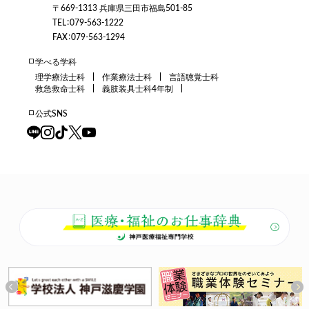
〒669-1313 兵庫県三田市福島501-85
TEL：079-563-1222
FAX：079-563-1294
学べる学科
理学療法士科
作業療法士科
言語聴覚士科
救急救命士科
義肢装具士科4年制
公式SNS