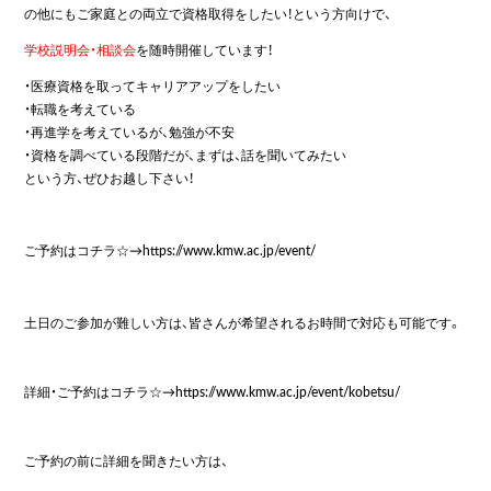
の他にもご家庭との両立で資格取得をしたい！という方向けで、
学校説明会・相談会
を随時開催しています！
・医療資格を取ってキャリアアップをしたい
・転職を考えている
・再進学を考えているが、勉強が不安
・資格を調べている段階だが、まずは、話を聞いてみたい
という方、ぜひお越し下さい！
ご予約はコチラ☆→
https://www.kmw.ac.jp/event/
土日のご参加が難しい方は、皆さんが希望されるお時間で対応も可能です。
詳細・ご予約はコチラ☆→
https://www.kmw.ac.jp/event/kobetsu/
ご予約の前に詳細を聞きたい方は、