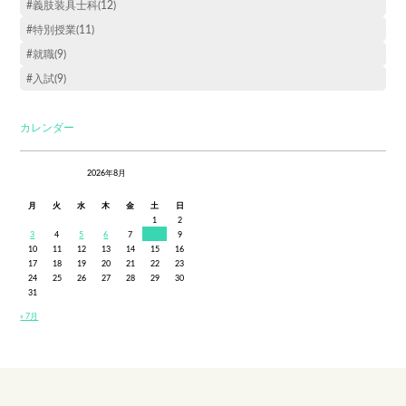
#義肢装具士科(12)
#特別授業(11)
#就職(9)
#入試(9)
カレンダー
2026年8月
月
火
水
木
金
土
日
1
2
3
4
5
6
7
8
9
10
11
12
13
14
15
16
17
18
19
20
21
22
23
24
25
26
27
28
29
30
31
« 7月