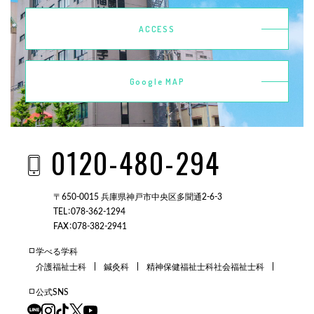
ACCESS
Google MAP
0120-480-294
〒650-0015 兵庫県神戸市中央区多聞通2-6-3
TEL：078-362-1294
FAX：078-382-2941
学べる学科
介護福祉士科
鍼灸科
精神保健福祉士科
社会福祉士科
公式SNS