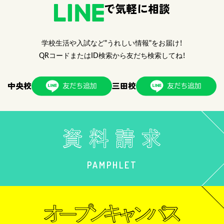
で気軽に相談
学校生活や入試など"うれしい情報"をお届け！
QRコードまたはID検索から友だち検索してね！
中央校
三田校
PAMPHLET