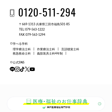
0120-511-294
〒669-1313 兵庫県三田市福島501-85
TEL：079-563-1222
FAX：079-563-1294
学べる学科
理学療法士科
作業療法士科
言語聴覚士科
救急救命士科
義肢装具士科4年制
公式SNS