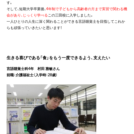
す。
そして、短期大学卒業後、
4年制で子どもから高齢者の方まで実習で関わる機
会があり、じっくり学べる
この三田校に入学しました。
一人ひとりの人生に深く関わることができる言語聴覚士を目指してこれか
らも頑張っていきたいと思います！
生きる喜びである「食」をもう一度できるよう、支えたい
言語聴覚士科4年 村田 雅敏さん
前職：介護福祉士（入学時：28歳）