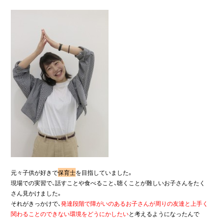
元々子供が好きで
保育士
を目指していました。
現場での実習で、話すことや食べること、聴くことが難しいお子さんをたく
さん見かけました。
それがきっかけで、
発達段階で障がいのあるお子さんが周りの友達と上手く
関わることのできない環境をどうにかしたい
と考えるようになったんで