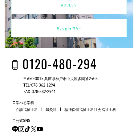
ACCESS
Google MAP
0120-480-294
〒650-0015 兵庫県神戸市中央区多聞通2-6-3
TEL：078-362-1294
FAX：078-382-2941
学べる学科
介護福祉士科
鍼灸科
精神保健福祉士科
社会福祉士科
公式SNS