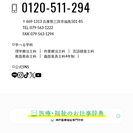
0120-511-294
〒669-1313 兵庫県三田市福島501-85
TEL：079-563-1222
FAX：079-563-1294
学べる学科
理学療法士科
作業療法士科
言語聴覚士科
救急救命士科
義肢装具士科4年制
公式SNS