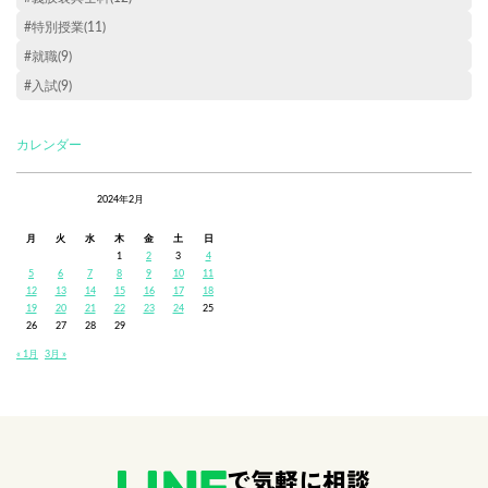
#特別授業(11)
#就職(9)
#入試(9)
カレンダー
2024年2月
月
火
水
木
金
土
日
1
2
3
4
5
6
7
8
9
10
11
12
13
14
15
16
17
18
19
20
21
22
23
24
25
26
27
28
29
« 1月
3月 »
で気軽に相談