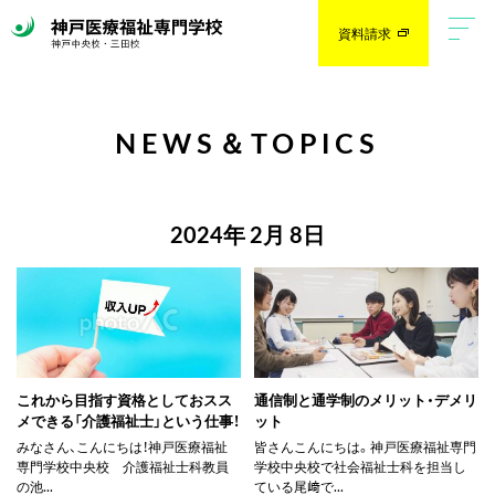
資料請求
NEWS＆TOPICS
2024年 2月 8日
これから目指す資格としておスス
通信制と通学制のメリット・デメリ
メできる「介護福祉士」という仕事！
ット
みなさん、こんにちは！神戸医療福祉
皆さんこんにちは。神戸医療福祉専門
専門学校中央校 介護福祉士科教員
学校中央校で社会福祉士科を担当し
の池...
ている尾﨑で...